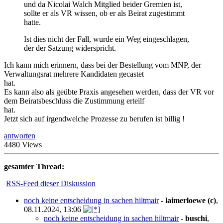
und da Nicolai Walch Mitglied beider Gremien ist,
sollte er als VR wissen, ob er als Beirat zugestimmt
hatte.
Ist dies nicht der Fall, wurde ein Weg eingeschlagen,
der der Satzung widerspricht.
Ich kann mich erinnern, dass bei der Bestellung vom MNP, der
Verwaltungsrat mehrere Kandidaten gecastet
hat.
Es kann also als geübte Praxis angesehen werden, dass der VR vor
dem Beiratsbeschluss die Zustimmung erteilf
hat.
Jetzt sich auf irgendwelche Prozesse zu berufen ist billig !
antworten
4480 Views
gesamter Thread:
RSS-Feed dieser Diskussion
noch keine entscheidung in sachen hiltmair
-
laimerloewe (c)
,
08.11.2024, 13:06
noch keine entscheidung in sachen hiltmair
-
buschi
,