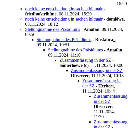
16:59
noch keine entscheidung in sachen hiltmair
-
friedhofstribüne
,
08.11.2024, 15:29
noch keine entscheidung in sachen hiltmair
-
domlöwe
,
08.11.2024, 18:12
Stellungnahme des Präsidiums
-
Amafan
,
09.11.2024,
09:56
Stellungnahme des Präsidiums
-
Busfahra_
,
09.11.2024, 10:51
Stellungnahme des Präsidiums
-
Amafan
,
09.11.2024, 11:10
Zusammenfassung in der SZ
-
laimerloewe (c)
,
11.11.2024, 10:00
Zusammenfassung in der SZ
-
Observer
,
11.11.2024, 10:18
Zusammenfassung in
der SZ
-
Herbert
,
11.11.2024, 10:44
Zusammenfassung
in der SZ
-
Observer
,
11.11.2024,
11:30
Zusammenfassung
in der SZ
-