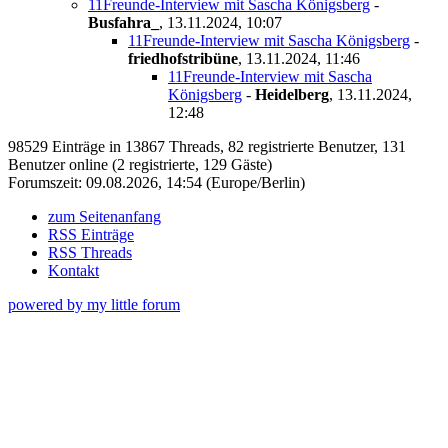
11Freunde-Interview mit Sascha Königsberg
-
Busfahra_
,
13.11.2024, 10:07
11Freunde-Interview mit Sascha Königsberg
-
friedhofstribüne
,
13.11.2024, 11:46
11Freunde-Interview mit Sascha
Königsberg
-
Heidelberg
,
13.11.2024,
12:48
98529 Einträge in 13867 Threads, 82 registrierte Benutzer, 131
Benutzer online (2 registrierte, 129 Gäste)
Forumszeit: 09.08.2026, 14:54 (Europe/Berlin)
zum Seitenanfang
RSS Einträge
RSS Threads
Kontakt
powered by my little forum