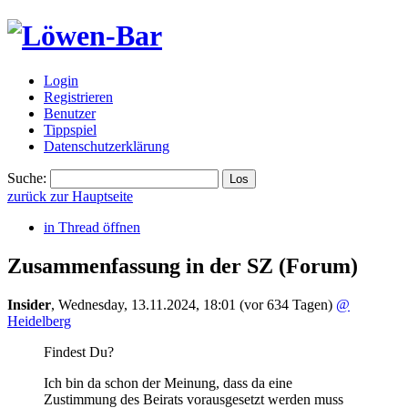
Login
Registrieren
Benutzer
Tippspiel
Datenschutzerklärung
Suche:
zurück zur Hauptseite
in Thread öffnen
Zusammenfassung in der SZ
(Forum)
Insider
,
Wednesday, 13.11.2024, 18:01
(vor 634 Tagen)
@
Heidelberg
Findest Du?
Ich bin da schon der Meinung, dass da eine
Zustimmung des Beirats vorausgesetzt werden muss