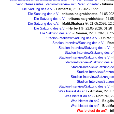
Sehr interessantes Stadion-Interview mit Peter Schaefer
-
tribuna
Die Satzung des e.V.
-
Herbert
,
21.05.2026, 09:21
Die Satzung des e.V.
-
tribuna na grobishteto
,
21.05.202
Die Satzung des e.V.
-
tribuna na grobishteto
,
21.05
Die Satzung des e.V.
-
MalikShabazz
,
21.05.2026, 12:
Die Satzung des e.V.
-
Herbert
,
22.05.2026, 01:28
Die Satzung des e.V.
-
Romirei
,
22.05.2026, 07:5
Stadion-Interview/Satzung des e.V.
-
United S
Stadion-Interview/Satzung des e.V.
-
Rom
Stadion-Interview/Satzung des e.V.
-
Stadion-Interview/Satzung des e.
Stadion-Interview/Satzung des e.V.
-
Stadion-Interview/Satzung des e.
Stadion-Interview/Satzung de
Stadion-Interview/Satzun
Stadion-Interview/Satzung de
Stadion-Interview/Satzun
Stadion-Interview/Satzung des e.V.
-
Was bietest du an?
-
Amafan
,
22.05.
Was bietest du an?
-
Romirei
,
22
Was bietest du an?
-
Es gäh
Was bietest du an?
-
BlueMa
Was bietest du an?
-
tr