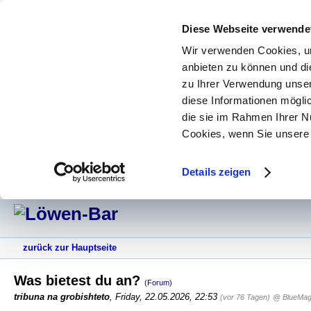
Diese Webseite verwende
Wir verwenden Cookies, um
anbieten zu können und di
zu Ihrer Verwendung unser
diese Informationen mögli
die sie im Rahmen Ihrer N
Cookies, wenn Sie unsere 
Details zeigen
zurück zur Hauptseite
Was bietest du an?
(Forum)
tribuna na grobishteto
,
Friday, 22.05.2026, 22:53
(vor 76 Tagen)
@ BlueMag