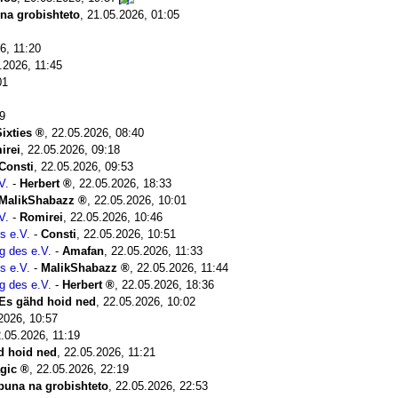
 na grobishteto
,
21.05.2026, 01:05
6, 11:20
.2026, 11:45
01
9
ixties
,
22.05.2026, 08:40
irei
,
22.05.2026, 09:18
Consti
,
22.05.2026, 09:53
V.
-
Herbert
,
22.05.2026, 18:33
MalikShabazz
,
22.05.2026, 10:01
V.
-
Romirei
,
22.05.2026, 10:46
s e.V.
-
Consti
,
22.05.2026, 10:51
g des e.V.
-
Amafan
,
22.05.2026, 11:33
s e.V.
-
MalikShabazz
,
22.05.2026, 11:44
g des e.V.
-
Herbert
,
22.05.2026, 18:36
Es gähd hoid ned
,
22.05.2026, 10:02
2026, 10:57
.05.2026, 11:19
d hoid ned
,
22.05.2026, 11:21
gic
,
22.05.2026, 22:19
ibuna na grobishteto
,
22.05.2026, 22:53