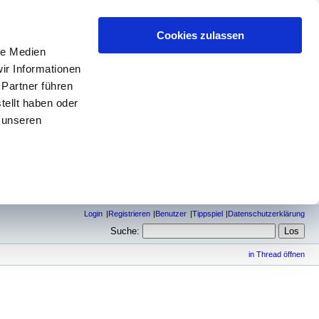
Cookies zulassen
le Medien
ir Informationen
 Partner führen
tellt haben oder
 unseren
Login
Registrieren
Benutzer
Tippspiel
Datenschutzerklärung
Suche:
in Thread öffnen