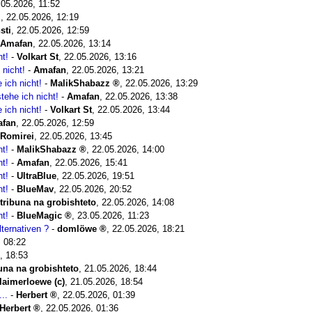
.05.2026, 11:52
i
,
22.05.2026, 12:19
sti
,
22.05.2026, 12:59
Amafan
,
22.05.2026, 13:14
ht!
-
Volkart St
,
22.05.2026, 13:16
 nicht!
-
Amafan
,
22.05.2026, 13:21
 ich nicht!
-
MalikShabazz
,
22.05.2026, 13:29
tehe ich nicht!
-
Amafan
,
22.05.2026, 13:38
 ich nicht!
-
Volkart St
,
22.05.2026, 13:44
fan
,
22.05.2026, 12:59
Romirei
,
22.05.2026, 13:45
ht!
-
MalikShabazz
,
22.05.2026, 14:00
ht!
-
Amafan
,
22.05.2026, 15:41
ht!
-
UltraBlue
,
22.05.2026, 19:51
ht!
-
BlueMav
,
22.05.2026, 20:52
tribuna na grobishteto
,
22.05.2026, 14:08
ht!
-
BlueMagic
,
23.05.2026, 11:23
ternativen ?
-
domlöwe
,
22.05.2026, 18:21
, 08:22
, 18:53
buna na grobishteto
,
21.05.2026, 18:44
laimerloewe (c)
,
21.05.2026, 18:54
..
-
Herbert
,
22.05.2026, 01:39
Herbert
,
22.05.2026, 01:36