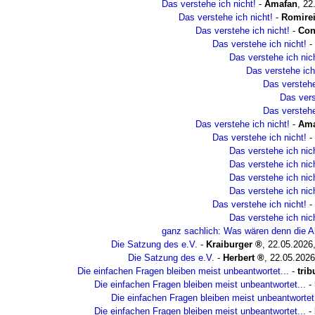
Das verstehe ich nicht!
-
Amafan
,
22
Das verstehe ich nicht!
-
Romire
Das verstehe ich nicht!
-
Con
Das verstehe ich nicht!
-
Das verstehe ich nic
Das verstehe ich
Das verstehe
Das vers
Das verstehe
Das verstehe ich nicht!
-
Ama
Das verstehe ich nicht!
-
Das verstehe ich nic
Das verstehe ich nic
Das verstehe ich nic
Das verstehe ich nic
Das verstehe ich nicht!
-
Das verstehe ich nic
ganz sachlich: Was wären denn die Al
Die Satzung des e.V.
-
Kraiburger
,
22.05.2026
Die Satzung des e.V.
-
Herbert
,
22.05.2026
Die einfachen Fragen bleiben meist unbeantwortet...
-
tri
Die einfachen Fragen bleiben meist unbeantwortet...
-
Die einfachen Fragen bleiben meist unbeantwortet.
Die einfachen Fragen bleiben meist unbeantwortet...
-