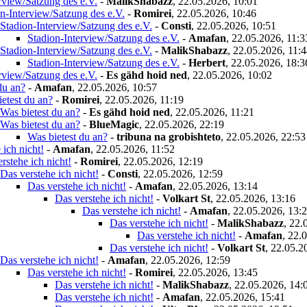
rview/Satzung des e.V.
-
MalikShabazz
,
22.05.2026, 10:01
n-Interview/Satzung des e.V.
-
Romirei
,
22.05.2026, 10:46
Stadion-Interview/Satzung des e.V.
-
Consti
,
22.05.2026, 10:51
Stadion-Interview/Satzung des e.V.
-
Amafan
,
22.05.2026, 11:3
Stadion-Interview/Satzung des e.V.
-
MalikShabazz
,
22.05.2026, 11:
Stadion-Interview/Satzung des e.V.
-
Herbert
,
22.05.2026, 18:3
rview/Satzung des e.V.
-
Es gähd hoid ned
,
22.05.2026, 10:02
du an?
-
Amafan
,
22.05.2026, 10:57
etest du an?
-
Romirei
,
22.05.2026, 11:19
Was bietest du an?
-
Es gähd hoid ned
,
22.05.2026, 11:21
Was bietest du an?
-
BlueMagic
,
22.05.2026, 22:19
Was bietest du an?
-
tribuna na grobishteto
,
22.05.2026, 22:53
 ich nicht!
-
Amafan
,
22.05.2026, 11:52
rstehe ich nicht!
-
Romirei
,
22.05.2026, 12:19
Das verstehe ich nicht!
-
Consti
,
22.05.2026, 12:59
Das verstehe ich nicht!
-
Amafan
,
22.05.2026, 13:14
Das verstehe ich nicht!
-
Volkart St
,
22.05.2026, 13:16
Das verstehe ich nicht!
-
Amafan
,
22.05.2026, 13:
Das verstehe ich nicht!
-
MalikShabazz
,
22.
Das verstehe ich nicht!
-
Amafan
,
22.0
Das verstehe ich nicht!
-
Volkart St
,
22.05.2
Das verstehe ich nicht!
-
Amafan
,
22.05.2026, 12:59
Das verstehe ich nicht!
-
Romirei
,
22.05.2026, 13:45
Das verstehe ich nicht!
-
MalikShabazz
,
22.05.2026, 14:
Das verstehe ich nicht!
-
Amafan
,
22.05.2026, 15:41