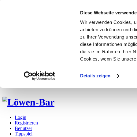
Diese Webseite verwende
Wir verwenden Cookies, um
anbieten zu können und di
zu Ihrer Verwendung unser
diese Informationen mögli
die sie im Rahmen Ihrer N
Cookies, wenn Sie unsere 
Details zeigen
Login
Registrieren
Benutzer
Tippspiel