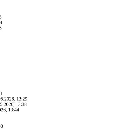
3
44
6
21
05.2026, 13:29
5.2026, 13:38
026, 13:44
00