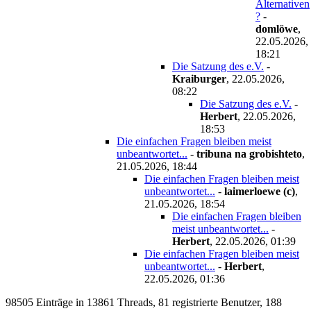
Alternativen
?
-
domlöwe
,
22.05.2026,
18:21
Die Satzung des e.V.
-
Kraiburger
,
22.05.2026,
08:22
Die Satzung des e.V.
-
Herbert
,
22.05.2026,
18:53
Die einfachen Fragen bleiben meist
unbeantwortet...
-
tribuna na grobishteto
,
21.05.2026, 18:44
Die einfachen Fragen bleiben meist
unbeantwortet...
-
laimerloewe (c)
,
21.05.2026, 18:54
Die einfachen Fragen bleiben
meist unbeantwortet...
-
Herbert
,
22.05.2026, 01:39
Die einfachen Fragen bleiben meist
unbeantwortet...
-
Herbert
,
22.05.2026, 01:36
98505 Einträge in 13861 Threads, 81 registrierte Benutzer, 188