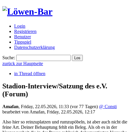
Login
Registrieren
Benutzer
Tippspiel
Datenschutzerklärung
Suche:
zurück zur Hauptseite
in Thread öffnen
Stadion-Interview/Satzung des e.V.
(Forum)
Amafan
,
Friday, 22.05.2026, 11:33
(vor 77 Tagen)
@ Consti
bearbeitet von Amafan, Friday, 22.05.2026, 12:17
Also hier so reinzuplatzen und rumzupöbeln, ist aber auch nicht die
feine Art. Deiner Behauptung fehlt ein Beleg. Als ob es in der