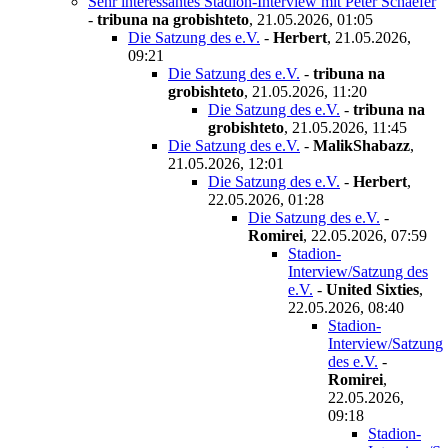
Sehr interessantes Stadion-Interview mit Peter Schaefer
-
tribuna na grobishteto
,
21.05.2026, 01:05
Die Satzung des e.V.
-
Herbert
,
21.05.2026,
09:21
Die Satzung des e.V.
-
tribuna na
grobishteto
,
21.05.2026, 11:20
Die Satzung des e.V.
-
tribuna na
grobishteto
,
21.05.2026, 11:45
Die Satzung des e.V.
-
MalikShabazz
,
21.05.2026, 12:01
Die Satzung des e.V.
-
Herbert
,
22.05.2026, 01:28
Die Satzung des e.V.
-
Romirei
,
22.05.2026, 07:59
Stadion-
Interview/Satzung des
e.V.
-
United Sixties
,
22.05.2026, 08:40
Stadion-
Interview/Satzung
des e.V.
-
Romirei
,
22.05.2026,
09:18
Stadion-