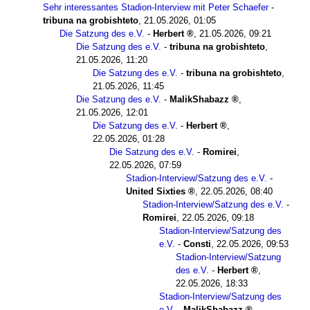
Sehr interessantes Stadion-Interview mit Peter Schaefer
-
tribuna na grobishteto
,
21.05.2026, 01:05
Die Satzung des e.V.
-
Herbert
,
21.05.2026, 09:21
Die Satzung des e.V.
-
tribuna na grobishteto
,
21.05.2026, 11:20
Die Satzung des e.V.
-
tribuna na grobishteto
,
21.05.2026, 11:45
Die Satzung des e.V.
-
MalikShabazz
,
21.05.2026, 12:01
Die Satzung des e.V.
-
Herbert
,
22.05.2026, 01:28
Die Satzung des e.V.
-
Romirei
,
22.05.2026, 07:59
Stadion-Interview/Satzung des e.V.
-
United Sixties
,
22.05.2026, 08:40
Stadion-Interview/Satzung des e.V.
-
Romirei
,
22.05.2026, 09:18
Stadion-Interview/Satzung des
e.V.
-
Consti
,
22.05.2026, 09:53
Stadion-Interview/Satzung
des e.V.
-
Herbert
,
22.05.2026, 18:33
Stadion-Interview/Satzung des
e.V.
-
MalikShabazz
,