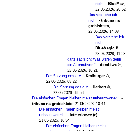
nicht!
-
BlueMav
,
22.05.2026, 20:52
Das verstehe ich
nicht!
-
tribuna na
grobishteto
,
22.05.2026, 14:08
Das verstehe ich
nicht!
-
BlueMagic
,
23.05.2026, 11:23
ganz sachlich: Was wären denn
die Alternativen ?
-
domlöwe
,
22.05.2026, 18:21
Die Satzung des e.V.
-
Kraiburger
,
22.05.2026, 08:22
Die Satzung des e.V.
-
Herbert
,
22.05.2026, 18:53
Die einfachen Fragen bleiben meist unbeantwortet...
-
tribuna na grobishteto
,
21.05.2026, 18:44
Die einfachen Fragen bleiben meist
unbeantwortet...
-
laimerloewe (c)
,
21.05.2026, 18:54
Die einfachen Fragen bleiben meist