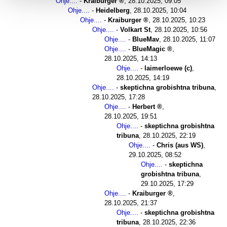
Ohje....
-
Kraiburger
,
28.10.2025, 09:05
Ohje....
-
Heidelberg
,
28.10.2025, 10:04
Ohje....
-
Kraiburger
,
28.10.2025, 10:23
Ohje....
-
Volkart St
,
28.10.2025, 10:56
Ohje....
-
BlueMav
,
28.10.2025, 11:07
Ohje....
-
BlueMagic
,
28.10.2025, 14:13
Ohje....
-
laimerloewe (c)
,
28.10.2025, 14:19
Ohje....
-
skeptichna grobishtna tribuna
,
28.10.2025, 17:28
Ohje....
-
Herbert
,
28.10.2025, 19:51
Ohje....
-
skeptichna grobishtna
tribuna
,
28.10.2025, 22:19
Ohje....
-
Chris (aus WS)
,
29.10.2025, 08:52
Ohje....
-
skeptichna
grobishtna tribuna
,
29.10.2025, 17:29
Ohje....
-
Kraiburger
,
28.10.2025, 21:37
Ohje....
-
skeptichna grobishtna
tribuna
,
28.10.2025, 22:36