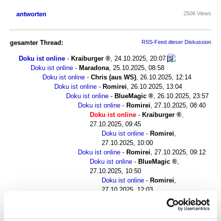
antworten
2506 Views
gesamter Thread:
RSS-Feed dieser Diskussion
Doku ist online
-
Kraiburger
,
24.10.2025, 20:07
Doku ist online
-
Maradona
,
25.10.2025, 08:58
Doku ist online
-
Chris (aus WS)
,
26.10.2025, 12:14
Doku ist online
-
Romirei
,
26.10.2025, 13:04
Doku ist online
-
BlueMagic
,
26.10.2025, 23:57
Doku ist online
-
Romirei
,
27.10.2025, 08:40
Doku ist online
-
Kraiburger
,
27.10.2025, 09:45
Doku ist online
-
Romirei
,
27.10.2025, 10:00
Doku ist online
-
Romirei
,
27.10.2025, 09:12
Doku ist online
-
BlueMagic
,
27.10.2025, 10:50
Doku ist online
-
Romirei
,
27.10.2025, 12:03
Doku ist online
-
Heidelberg
,
27.10.2025, 13:08
Doku ist online
-
Romirei
,