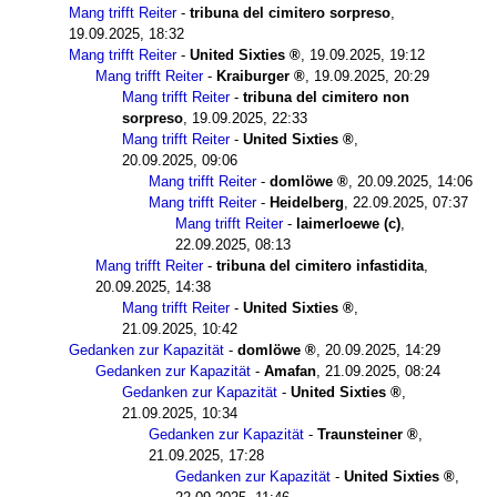
Mang trifft Reiter
-
tribuna del cimitero sorpreso
,
19.09.2025, 18:32
Mang trifft Reiter
-
United Sixties
,
19.09.2025, 19:12
Mang trifft Reiter
-
Kraiburger
,
19.09.2025, 20:29
Mang trifft Reiter
-
tribuna del cimitero non
sorpreso
,
19.09.2025, 22:33
Mang trifft Reiter
-
United Sixties
,
20.09.2025, 09:06
Mang trifft Reiter
-
domlöwe
,
20.09.2025, 14:06
Mang trifft Reiter
-
Heidelberg
,
22.09.2025, 07:37
Mang trifft Reiter
-
laimerloewe (c)
,
22.09.2025, 08:13
Mang trifft Reiter
-
tribuna del cimitero infastidita
,
20.09.2025, 14:38
Mang trifft Reiter
-
United Sixties
,
21.09.2025, 10:42
Gedanken zur Kapazität
-
domlöwe
,
20.09.2025, 14:29
Gedanken zur Kapazität
-
Amafan
,
21.09.2025, 08:24
Gedanken zur Kapazität
-
United Sixties
,
21.09.2025, 10:34
Gedanken zur Kapazität
-
Traunsteiner
,
21.09.2025, 17:28
Gedanken zur Kapazität
-
United Sixties
,