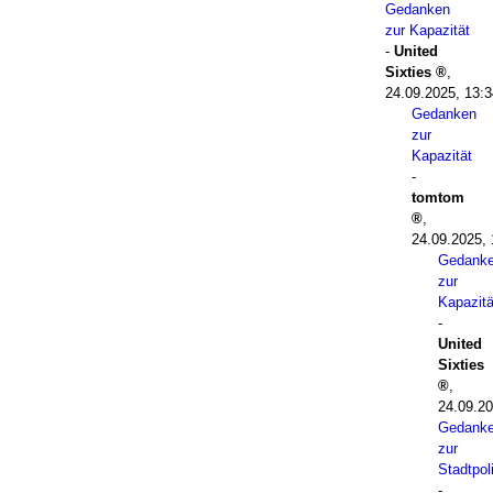
Gedanken
zur Kapazität
-
United
Sixties
,
24.09.2025, 13:3
Gedanken
zur
Kapazität
-
tomtom
,
24.09.2025, 
Gedank
zur
Kapazitä
-
United
Sixties
,
24.09.20
Gedank
zur
Stadtpoli
-