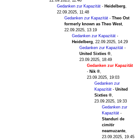
22.09.2025, 11:46
Gedanken zur Kapazität
-
Heidelberg
,
22.09.2025, 11:48
Gedanken zur Kapazität
-
Theo Ost
formerly known as Theo West
,
22.09.2025, 13:19
Gedanken zur Kapazität
-
Heidelberg
,
22.09.2025, 14:29
Gedanken zur Kapazität
-
United Sixties
,
23.09.2025, 18:49
Gedanken zur Kapazität
-
Nik
,
23.09.2025, 19:03
Gedanken zur
Kapazität
-
United
Sixties
,
23.09.2025, 19:33
Gedanken zur
Kapazität
-
Standuri de
cimitir
neamuzante
,
23.09.2025, 19:45