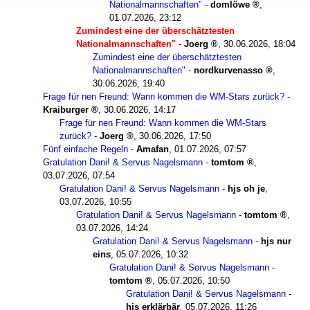
Nationalmannschaften"
-
domlöwe
,
01.07.2026, 23:12
Zumindest eine der überschätztesten
Nationalmannschaften"
-
Joerg
,
30.06.2026, 18:04
Zumindest eine der überschätztesten
Nationalmannschaften"
-
nordkurvenasso
,
30.06.2026, 19:40
Frage für nen Freund: Wann kommen die WM-Stars zurück?
-
Kraiburger
,
30.06.2026, 14:17
Frage für nen Freund: Wann kommen die WM-Stars
zurück?
-
Joerg
,
30.06.2026, 17:50
Fünf einfache Regeln
-
Amafan
,
01.07.2026, 07:57
Gratulation Dani! & Servus Nagelsmann
-
tomtom
,
03.07.2026, 07:54
Gratulation Dani! & Servus Nagelsmann
-
hjs oh je
,
03.07.2026, 10:55
Gratulation Dani! & Servus Nagelsmann
-
tomtom
,
03.07.2026, 14:24
Gratulation Dani! & Servus Nagelsmann
-
hjs nur
eins
,
05.07.2026, 10:32
Gratulation Dani! & Servus Nagelsmann
-
tomtom
,
05.07.2026, 10:50
Gratulation Dani! & Servus Nagelsmann
-
hjs erklärbär
,
05.07.2026, 11:26