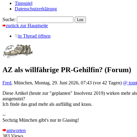
Tippspiel
Datenschutzerklärung
Suche:
zurück zur Hauptseite
in Thread öffnen
AZ als willfährige PR-Gehilfin?
(Forum)
Fred
,
München
,
Montag, 29. Juni 2026, 07:43
(vor 42 Tagen)
@ tom
Diese Artikel (heute zur "geplanten" Insolvenz 2019) wirken mehr als
ausgenutzt?
Ich finde das grad mehr als auffällig und krass.
--
Sechzig München gibt's nur in Giasing!
antworten
383 Views