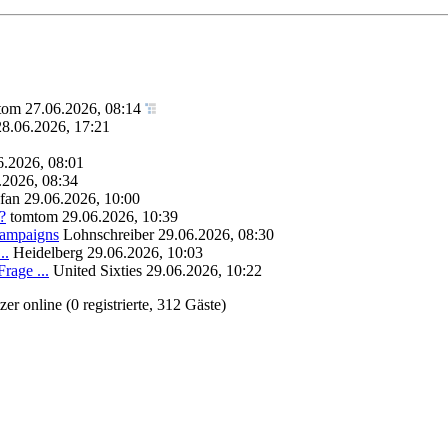
tom
27.06.2026, 08:14
28.06.2026, 17:21
6.2026, 08:01
.2026, 08:34
fan
29.06.2026, 10:00
?
tomtom
29.06.2026, 10:39
Campaigns
Lohnschreiber
29.06.2026, 08:30
..
Heidelberg
29.06.2026, 10:03
rage ...
United Sixties
29.06.2026, 10:22
r online (0 registrierte, 312 Gäste)