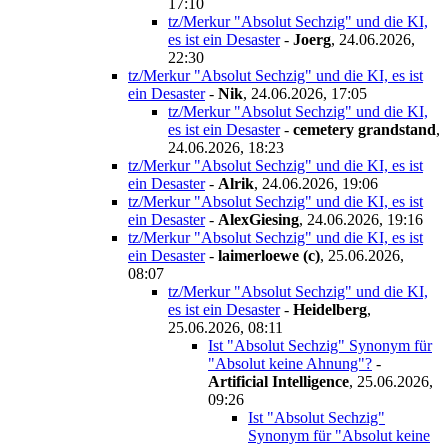
17:10
tz/Merkur "Absolut Sechzig" und die KI,
es ist ein Desaster
-
Joerg
,
24.06.2026,
22:30
tz/Merkur "Absolut Sechzig" und die KI, es ist
ein Desaster
-
Nik
,
24.06.2026, 17:05
tz/Merkur "Absolut Sechzig" und die KI,
es ist ein Desaster
-
cemetery grandstand
,
24.06.2026, 18:23
tz/Merkur "Absolut Sechzig" und die KI, es ist
ein Desaster
-
Alrik
,
24.06.2026, 19:06
tz/Merkur "Absolut Sechzig" und die KI, es ist
ein Desaster
-
AlexGiesing
,
24.06.2026, 19:16
tz/Merkur "Absolut Sechzig" und die KI, es ist
ein Desaster
-
laimerloewe (c)
,
25.06.2026,
08:07
tz/Merkur "Absolut Sechzig" und die KI,
es ist ein Desaster
-
Heidelberg
,
25.06.2026, 08:11
Ist "Absolut Sechzig" Synonym für
"Absolut keine Ahnung"?
-
Artificial Intelligence
,
25.06.2026,
09:26
Ist "Absolut Sechzig"
Synonym für "Absolut keine