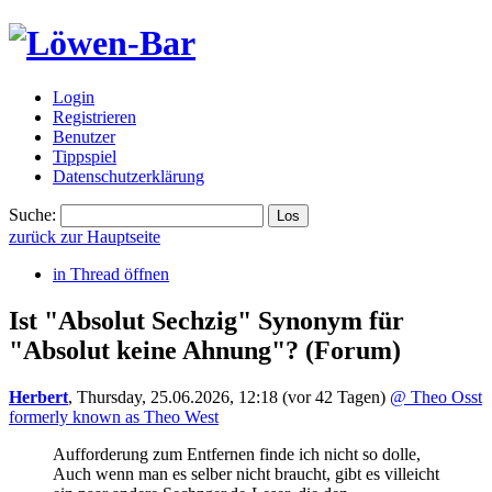
Login
Registrieren
Benutzer
Tippspiel
Datenschutzerklärung
Suche:
zurück zur Hauptseite
in Thread öffnen
Ist "Absolut Sechzig" Synonym für
"Absolut keine Ahnung"?
(Forum)
Herbert
,
Thursday, 25.06.2026, 12:18
(vor 42 Tagen)
@ Theo Osst
formerly known as Theo West
Aufforderung zum Entfernen finde ich nicht so dolle,
Auch wenn man es selber nicht braucht, gibt es villeicht