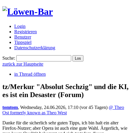
Login
Registrieren
Benutzer
Tippspiel
Datenschutzerklärung
Suche:
zurück zur Hauptseite
in Thread öffnen
tz/Merkur "Absolut Sechzig" und die KI,
es ist ein Desaster
(Forum)
tomtom
,
Wednesday, 24.06.2026, 17:10
(vor 45 Tagen)
@ Theo
Ost formerly known as Theo West
Danke für die sicherlich sehr guten Tipps, ich bin halt ein alter
Firefox-Nutzer; aber Opera ist auch eine gute Wahl. Ärgerlich, wie