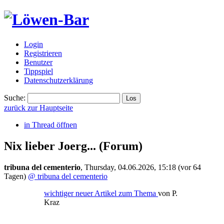
Login
Registrieren
Benutzer
Tippspiel
Datenschutzerklärung
Suche:
zurück zur Hauptseite
in Thread öffnen
Nix lieber Joerg...
(Forum)
tribuna del cementerio
,
Thursday, 04.06.2026, 15:18
(vor 64
Tagen)
@ tribuna del cementerio
wichtiger neuer Artikel zum Thema
von P.
Kraz