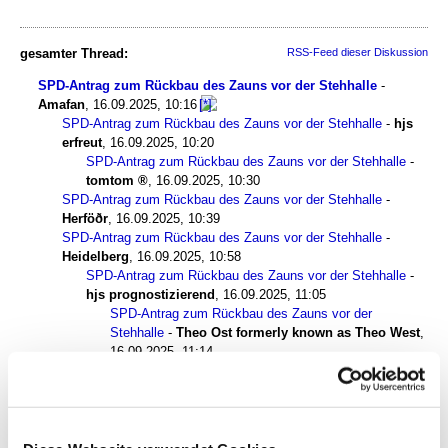
gesamter Thread:
RSS-Feed dieser Diskussion
SPD-Antrag zum Rückbau des Zauns vor der Stehhalle
-
Amafan
,
16.09.2025, 10:16
SPD-Antrag zum Rückbau des Zauns vor der Stehhalle
-
hjs
erfreut
,
16.09.2025, 10:20
SPD-Antrag zum Rückbau des Zauns vor der Stehhalle
-
tomtom
,
16.09.2025, 10:30
SPD-Antrag zum Rückbau des Zauns vor der Stehhalle
-
Herföðr
,
16.09.2025, 10:39
SPD-Antrag zum Rückbau des Zauns vor der Stehhalle
-
Heidelberg
,
16.09.2025, 10:58
SPD-Antrag zum Rückbau des Zauns vor der Stehhalle
-
hjs prognostizierend
,
16.09.2025, 11:05
SPD-Antrag zum Rückbau des Zauns vor der
Stehhalle
-
Theo Ost formerly known as Theo West
,
16.09.2025, 11:14
SPD-Antrag zum Rückbau des Zauns vor der
Stehhalle
-
Rosenheimer Löwe
,
16.09.2025, 11:36
SPD-Antrag zum Rückbau des Zauns vor der
Stehhalle
-
hjs naja
,
16.09.2025, 11:41