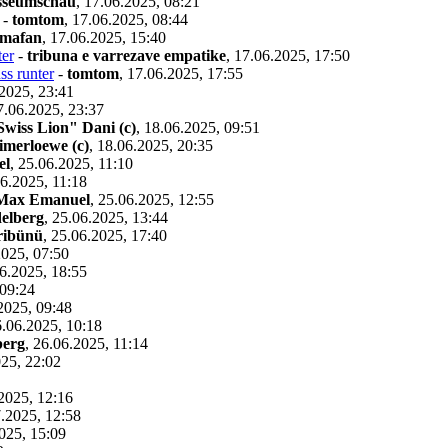
sseumschau
,
17.06.2025, 08:21
-
tomtom
,
17.06.2025, 08:44
mafan
,
17.06.2025, 15:40
er
-
tribuna e varrezave empatike
,
17.06.2025, 17:50
s runter
-
tomtom
,
17.06.2025, 17:55
2025, 23:41
7.06.2025, 23:37
Swiss Lion" Dani (c)
,
18.06.2025, 09:51
aimerloewe (c)
,
18.06.2025, 20:35
el
,
25.06.2025, 11:10
6.2025, 11:18
 Max Emanuel
,
25.06.2025, 12:55
elberg
,
25.06.2025, 13:44
tribünü
,
25.06.2025, 17:40
2025, 07:50
6.2025, 18:55
 09:24
2025, 09:48
.06.2025, 10:18
berg
,
26.06.2025, 11:14
25, 22:02
2025, 12:16
.2025, 12:58
025, 15:09