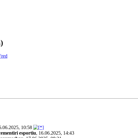
)
red
6.06.2025, 10:58
cementiri esportiu
,
16.06.2025, 14:43