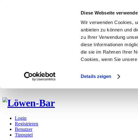
Diese Webseite verwende
Wir verwenden Cookies, um
anbieten zu können und di
zu Ihrer Verwendung unser
diese Informationen mögli
die sie im Rahmen Ihrer N
Cookies, wenn Sie unsere 
Details zeigen
Login
Registrieren
Benutzer
Tippspiel