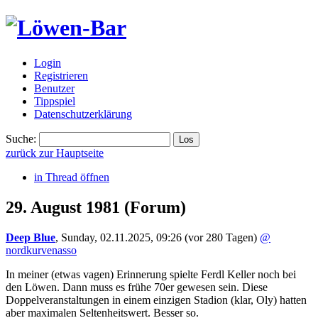
Login
Registrieren
Benutzer
Tippspiel
Datenschutzerklärung
Suche:
zurück zur Hauptseite
in Thread öffnen
29. August 1981
(Forum)
Deep Blue
,
Sunday, 02.11.2025, 09:26
(vor 280 Tagen)
@
nordkurvenasso
In meiner (etwas vagen) Erinnerung spielte Ferdl Keller noch bei
den Löwen. Dann muss es frühe 70er gewesen sein. Diese
Doppelveranstaltungen in einem einzigen Stadion (klar, Oly) hatten
aber maximalen Seltenheitswert. Besser so.