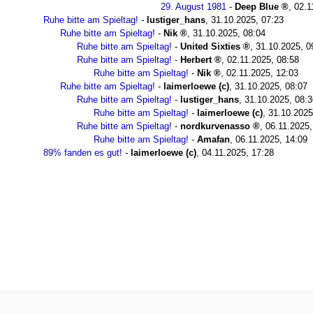
29. August 1981
-
Deep Blue
,
02.1
Ruhe bitte am Spieltag!
-
lustiger_hans
,
31.10.2025, 07:23
Ruhe bitte am Spieltag!
-
Nik
,
31.10.2025, 08:04
Ruhe bitte am Spieltag!
-
United Sixties
,
31.10.2025, 0
Ruhe bitte am Spieltag!
-
Herbert
,
02.11.2025, 08:58
Ruhe bitte am Spieltag!
-
Nik
,
02.11.2025, 12:03
Ruhe bitte am Spieltag!
-
laimerloewe (c)
,
31.10.2025, 08:07
Ruhe bitte am Spieltag!
-
lustiger_hans
,
31.10.2025, 08:3
Ruhe bitte am Spieltag!
-
laimerloewe (c)
,
31.10.2025
Ruhe bitte am Spieltag!
-
nordkurvenasso
,
06.11.2025,
Ruhe bitte am Spieltag!
-
Amafan
,
06.11.2025, 14:09
89% fanden es gut!
-
laimerloewe (c)
,
04.11.2025, 17:28