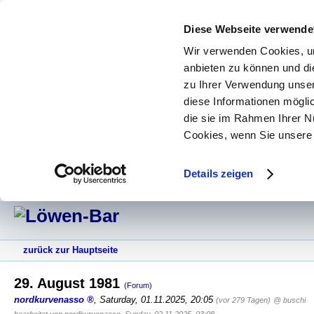
Diese Webseite verwende
Wir verwenden Cookies, um
anbieten zu können und di
zu Ihrer Verwendung unser
diese Informationen mögli
die sie im Rahmen Ihrer N
Cookies, wenn Sie unsere 
Details zeigen
zurück zur Hauptseite
29. August 1981
(Forum)
nordkurvenasso
,
Saturday, 01.11.2025, 20:05
(vor 279 Tagen)
@ buschi