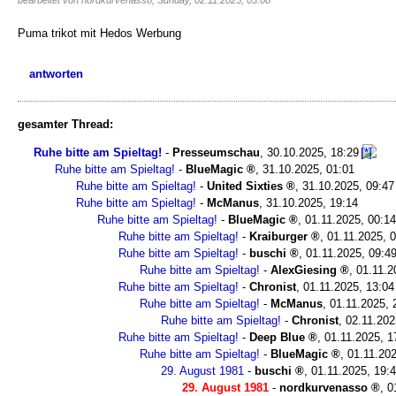
bearbeitet von nordkurvenasso, Sunday, 02.11.2025, 03:08
Puma trikot mit Hedos Werbung
antworten
gesamter Thread:
Ruhe bitte am Spieltag!
-
Presseumschau
,
30.10.2025, 18:29
Ruhe bitte am Spieltag!
-
BlueMagic
,
31.10.2025, 01:01
Ruhe bitte am Spieltag!
-
United Sixties
,
31.10.2025, 09:47
Ruhe bitte am Spieltag!
-
McManus
,
31.10.2025, 19:14
Ruhe bitte am Spieltag!
-
BlueMagic
,
01.11.2025, 00:14
Ruhe bitte am Spieltag!
-
Kraiburger
,
01.11.2025, 
Ruhe bitte am Spieltag!
-
buschi
,
01.11.2025, 09:4
Ruhe bitte am Spieltag!
-
AlexGiesing
,
01.11.2
Ruhe bitte am Spieltag!
-
Chronist
,
01.11.2025, 13:04
Ruhe bitte am Spieltag!
-
McManus
,
01.11.2025, 
Ruhe bitte am Spieltag!
-
Chronist
,
02.11.202
Ruhe bitte am Spieltag!
-
Deep Blue
,
01.11.2025, 1
Ruhe bitte am Spieltag!
-
BlueMagic
,
01.11.202
29. August 1981
-
buschi
,
01.11.2025, 19:
29. August 1981
-
nordkurvenasso
,
0