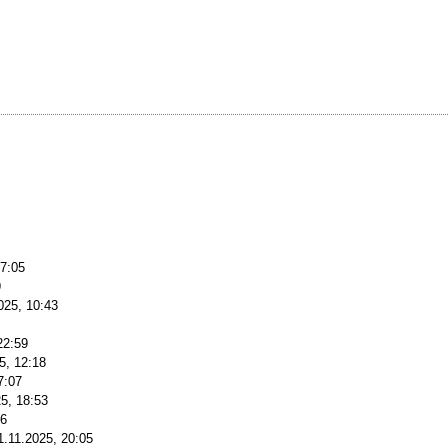
07:05
9
025, 10:43
22:59
5, 12:18
7:07
5, 18:53
46
1.11.2025, 20:05