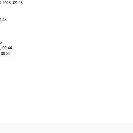
1.2025, 09:26
9:48
6
, 09:44
 00:39