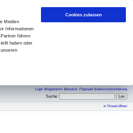
Cookies zulassen
le Medien
ir Informationen
 Partner führen
tellt haben oder
 unseren
Login
Registrieren
Benutzer
Tippspiel
Datenschutzerklärung
Suche:
in Thread öffnen