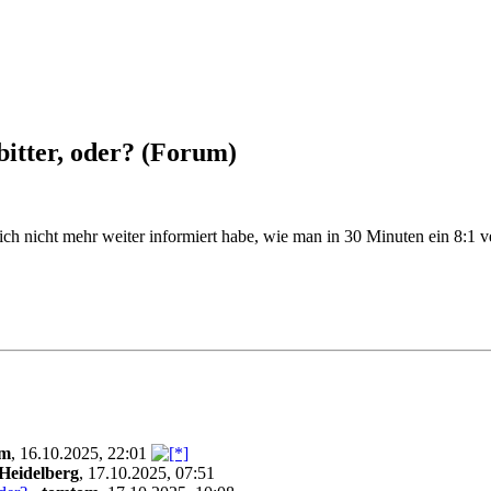
bitter, oder?
(Forum)
mich nicht mehr weiter informiert habe, wie man in 30 Minuten ein 8:
om
,
16.10.2025, 22:01
Heidelberg
,
17.10.2025, 07:51