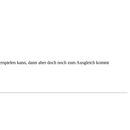
1 verspielen kann, dann aber doch noch zum Ausgleich kommt