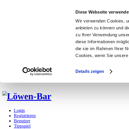
Diese Webseite verwende
Wir verwenden Cookies, um
anbieten zu können und di
zu Ihrer Verwendung unser
diese Informationen mögli
die sie im Rahmen Ihrer N
Cookies, wenn Sie unsere 
Details zeigen
Login
Registrieren
Benutzer
Tippspiel