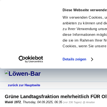
Diese Webseite verwende
Wir verwenden Cookies, um
anbieten zu können und di
zu Ihrer Verwendung unser
diese Informationen mögli
die sie im Rahmen Ihrer N
Cookies, wenn Sie unsere 
Details zeigen
zurück zur Hauptseite
Grüne Landtagsfraktion mehrheitlich FÜR 
Waldi 1972
,
Thursday, 04.09.2025, 06:35
(vor 336 Tagen)
@ Amafan