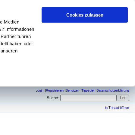
Cookies zulassen
le Medien
ir Informationen
 Partner führen
tellt haben oder
 unseren
Login
Registrieren
Benutzer
Tippspiel
Datenschutzerklärung
Suche:
in Thread öffnen