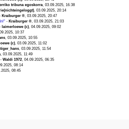
lerriko tribuna egoskorra
,
03.09.2025, 16:38
rie(nichteingeloggt)
,
03.09.2025, 20:14
-
Kraiburger
,
03.09.2025, 20:47
n!"
-
Kraiburger
,
03.09.2025, 21:03
-
laimerloewe (c)
,
04.09.2025, 09:02
09.2025, 10:37
ans
,
03.09.2025, 10:55
loewe (c)
,
03.09.2025, 11:02
stiger_hans
,
03.09.2025, 11:54
a
,
03.09.2025, 11:49
-
Waldi 1972
,
04.09.2025, 06:35
09.2025, 08:14
.2025, 08:45