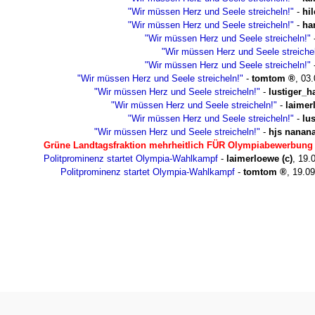
"Wir müssen Herz und Seele streicheln!"
-
hi
"Wir müssen Herz und Seele streicheln!"
-
ha
"Wir müssen Herz und Seele streicheln!"
"Wir müssen Herz und Seele streichel
"Wir müssen Herz und Seele streicheln!"
"Wir müssen Herz und Seele streicheln!"
-
tomtom
,
03.
"Wir müssen Herz und Seele streicheln!"
-
lustiger_h
"Wir müssen Herz und Seele streicheln!"
-
laimer
"Wir müssen Herz und Seele streicheln!"
-
lu
"Wir müssen Herz und Seele streicheln!"
-
hjs nanan
Grüne Landtagsfraktion mehrheitlich FÜR Olympiabewerbung
Politprominenz startet Olympia-Wahlkampf
-
laimerloewe (c)
,
19.
Politprominenz startet Olympia-Wahlkampf
-
tomtom
,
19.09