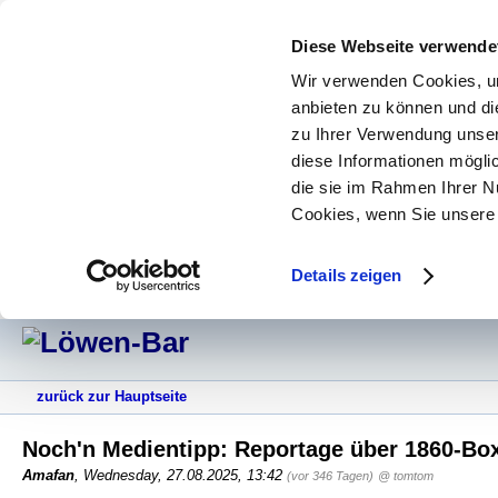
Diese Webseite verwende
Wir verwenden Cookies, um
anbieten zu können und di
zu Ihrer Verwendung unser
diese Informationen mögli
die sie im Rahmen Ihrer N
Cookies, wenn Sie unsere 
Details zeigen
zurück zur Hauptseite
Noch'n Medientipp: Reportage über 1860-Bo
Amafan
,
Wednesday, 27.08.2025, 13:42
(vor 346 Tagen)
@ tomtom