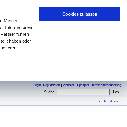
Cookies zulassen
le Medien
ir Informationen
 Partner führen
tellt haben oder
 unseren
Login
Registrieren
Benutzer
Tippspiel
Datenschutzerklärung
Suche:
in Thread öffnen