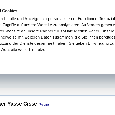
t Cookies
 Inhalte und Anzeigen zu personalisieren, Funktionen für sozia
e Zugriffe auf unsere Website zu analysieren. Außerdem geben w
er Website an unsere Partner für soziale Medien weiter. Unsere
cherweise mit weiteren Daten zusammen, die Sie ihnen bereitges
utzung der Dienste gesammelt haben. Sie geben Einwilligung zu
Webseite weiterhin nutzen.
xer Yasse Cisse
(Forum)