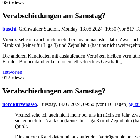
980 Views
Verabschiedungen am Samstag?
buschi
,
Grünwalder Stadion
,
Monday, 13.05.2024, 19:30
(vor 817 T
Vrenezi sehe ich auch nicht mehr bei uns im nächsten Jahr. Zwar nicht 
Nankishi (keiner für Liga 3) und Zejnullahu (hat uns nicht weitergebr
Die anderen Kandidaten mit auslaufenden Verträgen bleiben vermutli
Für den Blumendandler kein potentiell schlechtes Geschäft ;)
antworten
972 Views
Verabschiedungen am Samstag?
nordkurvenasso
,
Tuesday, 14.05.2024, 09:50
(vor 816 Tagen)
@ bu
Vrenezi sehe ich auch nicht mehr bei uns im nächsten Jahr. Zwar
sicher auch für Nankishi (keiner für Liga 3) und Zejnullahu (h
(puh!).
Die anderen Kandidaten mit auslaufenden Verträgen bleiben ve