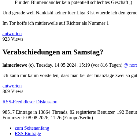
Für den Blumendandler kein potentiell schlechtes Geschäft ;)
Und gerade weil Nankishi keiner fuer Liga 3 ist wuerde ich den gerne
Im Tor hoffe ich mittlerweile auf Richter als Nummer 1
antworten
923 Views
Verabschiedungen am Samstag?
laimerloewe (c)
,
Tuesday, 14.05.2024, 15:19
(vor 816 Tagen)
@ nor
ich kann mir kaum vorstellen, dass man bei der finanzlage zwei so gute
antworten
869 Views
RSS-Feed dieser Diskussion
98517 Einträge in 13864 Threads, 82 registrierte Benutzer, 192 Benutze
Forumszeit: 08.08.2026, 11:26 (Europe/Berlin)
zum Seitenanfang
RSS Einträge