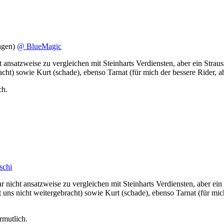
agen)
@ BlueMagic
ansatzweise zu vergleichen mit Steinharts Verdiensten, aber ein Strauss
acht) sowie Kurt (schade), ebenso Tarnat (für mich der bessere Rider, 
ch.
schi
 nicht ansatzweise zu vergleichen mit Steinharts Verdiensten, aber ein 
at uns nicht weitergebracht) sowie Kurt (schade), ebenso Tarnat (für mi
rmutlich.