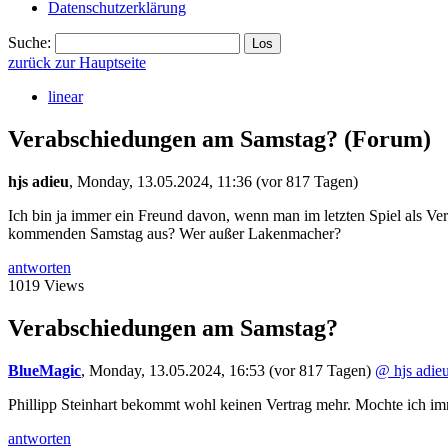
Datenschutzerklärung
Suche:
zurück zur Hauptseite
linear
Verabschiedungen am Samstag?
(Forum)
hjs adieu
,
Monday, 13.05.2024, 11:36
(vor 817 Tagen)
Ich bin ja immer ein Freund davon, wenn man im letzten Spiel als Vere
kommenden Samstag aus? Wer außer Lakenmacher?
antworten
1019 Views
Verabschiedungen am Samstag?
BlueMagic
,
Monday, 13.05.2024, 16:53
(vor 817 Tagen)
@ hjs adie
Phillipp Steinhart bekommt wohl keinen Vertrag mehr. Mochte ich imm
antworten