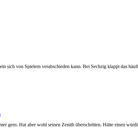
in sich von Spielern verabschieden kann. Bei Sechzig klappt das häufig 
u
er gern. Hat aber wohl seinen Zenith überschritten. Hätte einen würdi