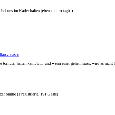
 bei uns im Kader halten (ebenso ouro tagba)
dkurvenasso
 torhüter halten kann/will. und wenn einer gehen muss, wird as nicht hi
r online (1 registrierte, 191 Gäste)