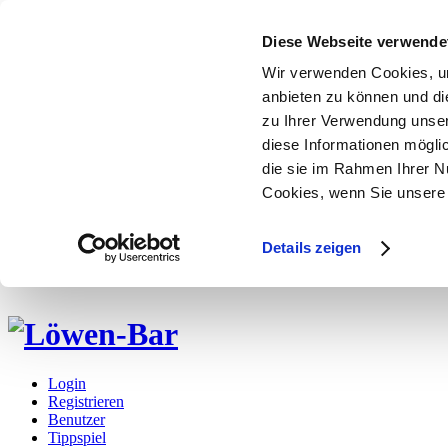
Diese Webseite verwende
Wir verwenden Cookies, um
anbieten zu können und di
zu Ihrer Verwendung unser
diese Informationen mögli
die sie im Rahmen Ihrer N
Cookies, wenn Sie unsere 
Details zeigen
Login
Registrieren
Benutzer
Tippspiel