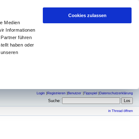
Cookies zulassen
le Medien
ir Informationen
 Partner führen
tellt haben oder
 unseren
Login
Registrieren
Benutzer
Tippspiel
Datenschutzerklärung
Suche:
in Thread öffnen