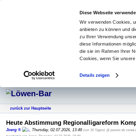
Diese Webseite verwende
Wir verwenden Cookies, um
anbieten zu können und di
zu Ihrer Verwendung unser
diese Informationen mögli
die sie im Rahmen Ihrer N
Cookies, wenn Sie unsere 
Details zeigen
zurück zur Hauptseite
Heute Abstimmung Regionalligareform Ko
Joerg
,
Thursday, 02.07.2026, 13:49
(vor 35 Tagen)
@ puesto de venta e