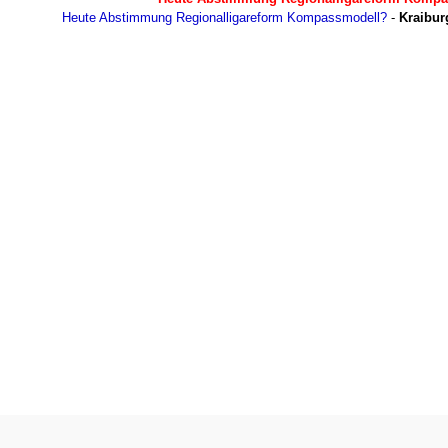
Heute Abstimmung Regionalligareform Kompassmodell?
-
Kraibur