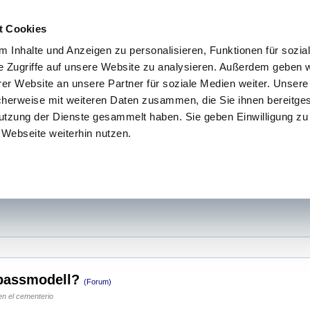
t Cookies
 Inhalte und Anzeigen zu personalisieren, Funktionen für sozia
e Zugriffe auf unsere Website zu analysieren. Außerdem geben w
er Website an unsere Partner für soziale Medien weiter. Unsere
cherweise mit weiteren Daten zusammen, die Sie ihnen bereitges
utzung der Dienste gesammelt haben. Sie geben Einwilligung zu
Webseite weiterhin nutzen.
mpassmodell?
(Forum)
n el cementerio