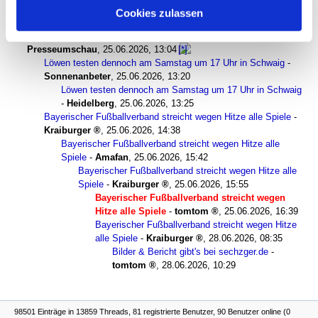
Cookies zulassen
gesamter Thread:
RSS-Feed dieser Diskussion
Bayerischer Fußballverband streicht wegen Hitze alle Spiele
-
Presseumschau
,
25.06.2026, 13:04
Löwen testen dennoch am Samstag um 17 Uhr in Schwaig
-
Sonnenanbeter
,
25.06.2026, 13:20
Löwen testen dennoch am Samstag um 17 Uhr in Schwaig
-
Heidelberg
,
25.06.2026, 13:25
Bayerischer Fußballverband streicht wegen Hitze alle Spiele
-
Kraiburger
,
25.06.2026, 14:38
Bayerischer Fußballverband streicht wegen Hitze alle
Spiele
-
Amafan
,
25.06.2026, 15:42
Bayerischer Fußballverband streicht wegen Hitze alle
Spiele
-
Kraiburger
,
25.06.2026, 15:55
Bayerischer Fußballverband streicht wegen
Hitze alle Spiele
-
tomtom
,
25.06.2026, 16:39
Bayerischer Fußballverband streicht wegen Hitze
alle Spiele
-
Kraiburger
,
28.06.2026, 08:35
Bilder & Bericht gibt's bei sechzger.de
-
tomtom
,
28.06.2026, 10:29
98501 Einträge in 13859 Threads, 81 registrierte Benutzer, 90 Benutzer online (0