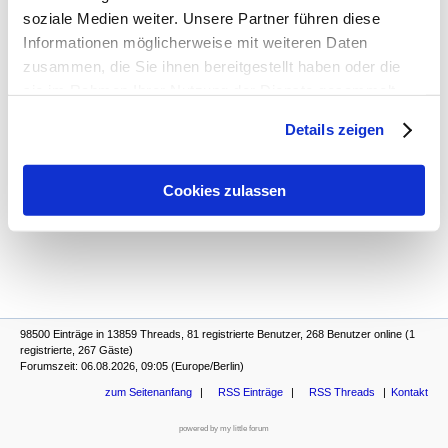
soziale Medien weiter. Unsere Partner führen diese
Informationen möglicherweise mit weiteren Daten
zusammen, die Sie ihnen bereitgestellt haben oder die
sie im Rahmen Ihrer Nutzung der Dienste gesammelt
haben. Sie geben Einwilligung zu unseren Cookies, wenn
Details zeigen
Sie unsere Webseite weiterhin nutzen.
Cookies zulassen
98500 Einträge in 13859 Threads, 81 registrierte Benutzer, 268 Benutzer online (1
registrierte, 267 Gäste)
Forumszeit: 06.08.2026, 09:05 (Europe/Berlin)
zum Seitenanfang
RSS Einträge
RSS Threads
Kontakt
powered by my little forum