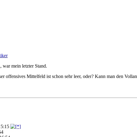
iker
, war mein letzter Stand.
ser offensives Mittelfeld ist schon sehr leer, oder? Kann man den Vol
15:15
54