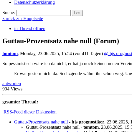
Datenschutzerklärung
Suche:
zurück zur Hauptseite
in Thread öffnen
Guttau-Prozentsatz nahe null
(Forum)
tomtom
,
Monday, 23.06.2025, 15:54
(vor 411 Tagen)
@ hjs prognost
So pessimistisch wäre ich da nicht, er hat ja noch keinen neuen Verein
Er war gestern nicht da. Sechzger.de wähnt ihn schon weg. Un
antworten
994 Views
gesamter Thread:
RSS-Feed dieser Diskussion
Guttau-Prozentsatz nahe null
-
hjs prognostiker
,
23.06.2025, 
Guttau-Prozentsatz nahe null
-
tomtom
,
23.06.2025, 15: