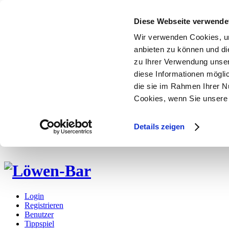
Diese Webseite verwende
Wir verwenden Cookies, um
anbieten zu können und di
zu Ihrer Verwendung unser
diese Informationen mögli
die sie im Rahmen Ihrer N
Cookies, wenn Sie unsere 
Details zeigen
Login
Registrieren
Benutzer
Tippspiel