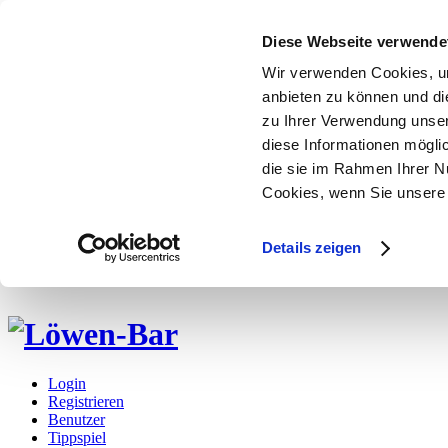
Diese Webseite verwende
Wir verwenden Cookies, um
anbieten zu können und di
zu Ihrer Verwendung unser
diese Informationen mögli
die sie im Rahmen Ihrer N
Cookies, wenn Sie unsere 
Details zeigen
Login
Registrieren
Benutzer
Tippspiel