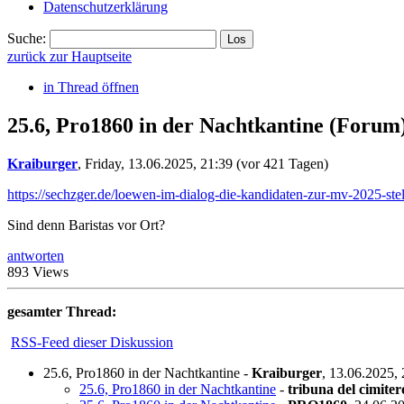
Datenschutzerklärung
Suche:
zurück zur Hauptseite
in Thread öffnen
25.6, Pro1860 in der Nachtkantine
(Forum
Kraiburger
,
Friday, 13.06.2025, 21:39
(vor 421 Tagen)
https://sechzger.de/loewen-im-dialog-die-kandidaten-zur-mv-2025-stel
Sind denn Baristas vor Ort?
antworten
893 Views
gesamter Thread:
RSS-Feed dieser Diskussion
25.6, Pro1860 in der Nachtkantine
-
Kraiburger
,
13.06.2025,
25.6, Pro1860 in der Nachtkantine
-
tribuna del cimite