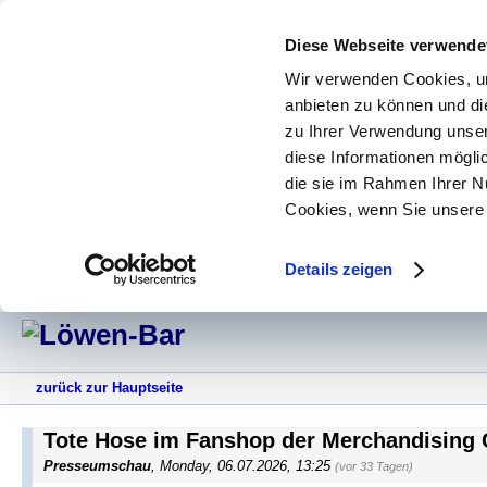
Diese Webseite verwende
Wir verwenden Cookies, um
anbieten zu können und di
zu Ihrer Verwendung unser
diese Informationen mögli
die sie im Rahmen Ihrer N
Cookies, wenn Sie unsere 
Details zeigen
zurück zur Hauptseite
Tote Hose im Fanshop der Merchandisin
Presseumschau
,
Monday, 06.07.2026, 13:25
(vor 33 Tagen)