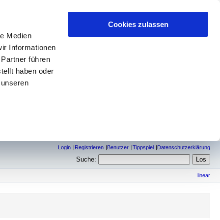
Cookies zulassen
le Medien
ir Informationen
 Partner führen
tellt haben oder
 unseren
Login
Registrieren
Benutzer
Tippspiel
Datenschutzerklärung
Suche:
linear