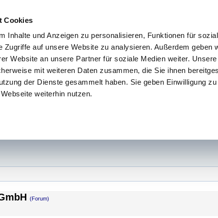
t Cookies
 Inhalte und Anzeigen zu personalisieren, Funktionen für sozia
e Zugriffe auf unsere Website zu analysieren. Außerdem geben w
er Website an unsere Partner für soziale Medien weiter. Unsere
cherweise mit weiteren Daten zusammen, die Sie ihnen bereitges
utzung der Dienste gesammelt haben. Sie geben Einwilligung zu
Webseite weiterhin nutzen.
g GmbH
(Forum)