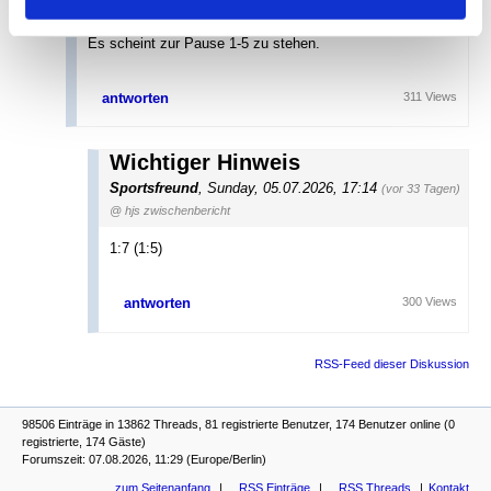
Tagen)
@ Joerg
Es scheint zur Pause 1-5 zu stehen.
antworten
311 Views
Wichtiger Hinweis
Sportsfreund
,
Sunday, 05.07.2026, 17:14
(vor 33 Tagen)
@ hjs zwischenbericht
1:7 (1:5)
antworten
300 Views
RSS-Feed dieser Diskussion
98506 Einträge in 13862 Threads, 81 registrierte Benutzer, 174 Benutzer online (0
registrierte, 174 Gäste)
Forumszeit: 07.08.2026, 11:29 (Europe/Berlin)
zum Seitenanfang
RSS Einträge
RSS Threads
Kontakt