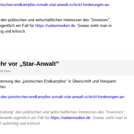
stischen-endkampfes-ismaik-star-anwalt-schickt-forderungen-an-
den politischen und wirtschaftlichen Interessen des "Investors",
gentlich ein Fall für
https://uebermedien.de
. Sowas sieht man in
ig und kritisch.
hr vor „Star-Anwalt”
mschau
Betonung des „juristischen Endkampfes“ in Überschrift und Vorspann
hin.
des-juristischen-endkampfes-ismaik-star-anwalt-schickt-forderungen-an-
eitung" den politischen und wirtschaftlichen Interessen des "Investors",
rweile eigentlich ein Fall für
https://uebermedien.de
. Sowas sieht man in
aufrichtig und kritisch.