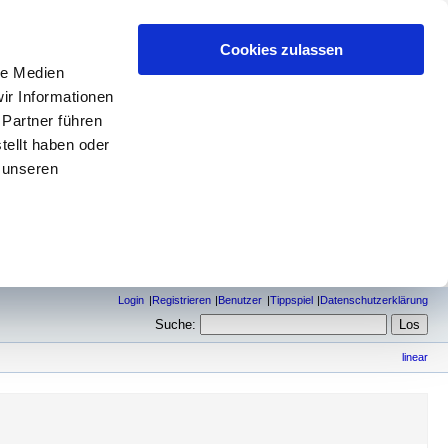
Cookies zulassen
le Medien
ir Informationen
 Partner führen
tellt haben oder
 unseren
Login
Registrieren
Benutzer
Tippspiel
Datenschutzerklärung
Suche:
linear