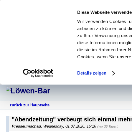
Diese Webseite verwende
Wir verwenden Cookies, um
anbieten zu können und di
zu Ihrer Verwendung unser
diese Informationen mögli
die sie im Rahmen Ihrer N
Cookies, wenn Sie unsere 
Details zeigen
zurück zur Hauptseite
"Abendzeitung" verbeugt sich einmal mehr
Presseumschau
,
Wednesday, 01.07.2026, 16:16
(vor 36 Tagen)