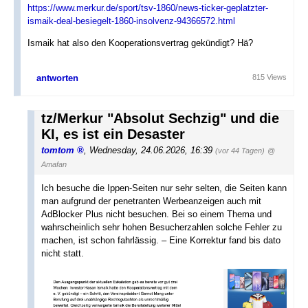
https://www.merkur.de/sport/tsv-1860/news-ticker-geplatzter-
ismaik-deal-besiegelt-1860-insolvenz-94366572.html
Ismaik hat also den Kooperationsvertrag gekündigt? Hä?
antworten
815 Views
tz/Merkur "Absolut Sechzig" und die
KI, es ist ein Desaster
tomtom
,
Wednesday, 24.06.2026, 16:39
(vor 44 Tagen)
@
Amafan
Ich besuche die Ippen-Seiten nur sehr selten, die Seiten kann
man aufgrund der penetranten Werbeanzeigen auch mit
AdBlocker Plus nicht besuchen. Bei so einem Thema und
wahrscheinlich sehr hohen Besucherzahlen solche Fehler zu
machen, ist schon fahrlässig. – Eine Korrektur fand bis dato
nicht statt.