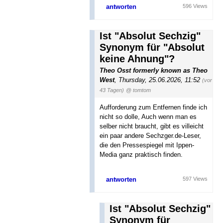
antworten
596 Views
Ist "Absolut Sechzig"
Synonym für "Absolut
keine Ahnung"?
Theo Osst formerly known as Theo
West
,
Thursday, 25.06.2026, 11:52
(vor
43 Tagen)
@ tomtom
Aufforderung zum Entfernen finde ich
nicht so dolle, Auch wenn man es
selber nicht braucht, gibt es villeicht
ein paar andere Sechzger.de-Leser,
die den Pressespiegel mit Ippen-
Media ganz praktisch finden.
antworten
597 Views
Ist "Absolut Sechzig"
Synonym für