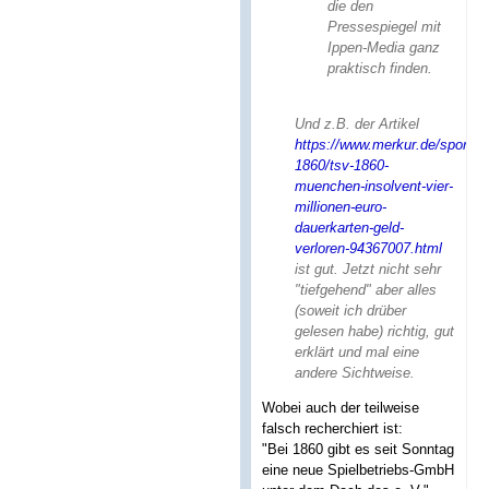
die den
Pressespiegel mit
Ippen-Media ganz
praktisch finden.
Und z.B. der Artikel
https://www.merkur.de/sport/ts
1860/tsv-1860-
muenchen-insolvent-vier-
millionen-euro-
dauerkarten-geld-
verloren-94367007.html
ist gut. Jetzt nicht sehr
"tiefgehend" aber alles
(soweit ich drüber
gelesen habe) richtig, gut
erklärt und mal eine
andere Sichtweise.
Wobei auch der teilweise
falsch recherchiert ist:
"Bei 1860 gibt es seit Sonntag
eine neue Spielbetriebs-GmbH