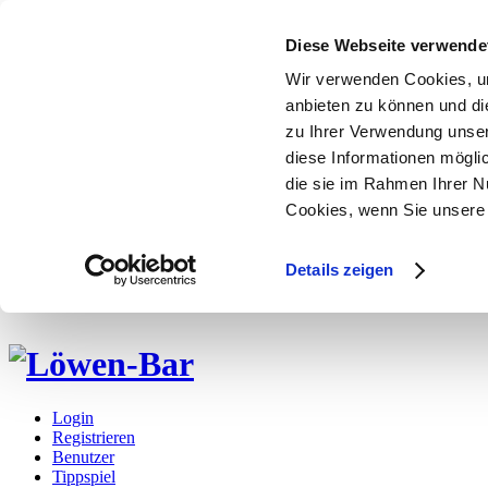
Diese Webseite verwende
Wir verwenden Cookies, um
anbieten zu können und di
zu Ihrer Verwendung unser
diese Informationen mögli
die sie im Rahmen Ihrer N
Cookies, wenn Sie unsere 
Details zeigen
Login
Registrieren
Benutzer
Tippspiel