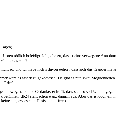
 Tagen)
it Jahren tödlich beleidigt. Ich gebe zu, das ist eine verwegene Anna
 könnte das sein?
nicht so, und ich habe nichts davon gehört, dass sich das geändert hätte
mmer wäre es fast dazu gekommen. Da gibt es nun zwei Möglichkeiten.
ik. Oder?
zige halbwegs rationale Gedanke, er hofft, dass sich so viel Unmut geg
 beginnen, db24 sieht schon ganz danach aus. Aber das ist doch ein ma
 keine ausgewiesenen Hasis kandidieren.