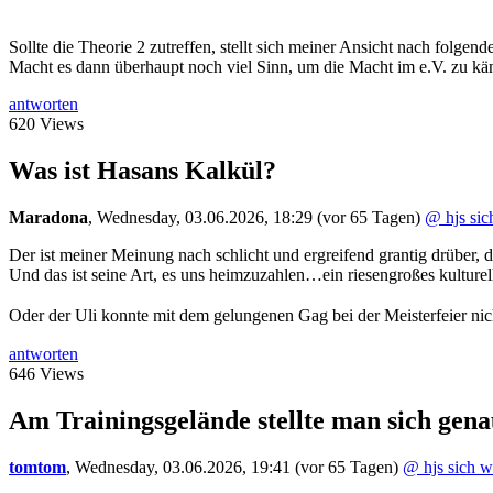
Sollte die Theorie 2 zutreffen, stellt sich meiner Ansicht nach folgend
Macht es dann überhaupt noch viel Sinn, um die Macht im e.V. zu kä
antworten
620 Views
Was ist Hasans Kalkül?
Maradona
,
Wednesday, 03.06.2026, 18:29
(vor 65 Tagen)
@ hjs sic
Der ist meiner Meinung nach schlicht und ergreifend grantig drüber, d
Und das ist seine Art, es uns heimzuzahlen…ein riesengroßes kulturel
Oder der Uli konnte mit dem gelungenen Gag bei der Meisterfeier nich
antworten
646 Views
Am Trainingsgelände stellte man sich gena
tomtom
,
Wednesday, 03.06.2026, 19:41
(vor 65 Tagen)
@ hjs sich w