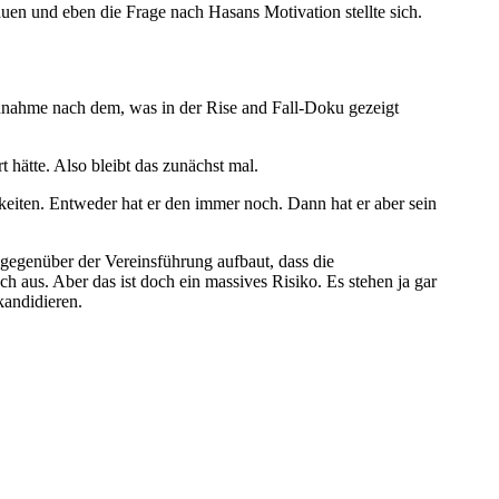
en und eben die Frage nach Hasans Motivation stellte sich.
 Annahme nach dem, was in der Rise and Fall-Doku gezeigt
t hätte. Also bleibt das zunächst mal.
eiten. Entweder hat er den immer noch. Dann hat er aber sein
t gegenüber der Vereinsführung aufbaut, dass die
aus. Aber das ist doch ein massives Risiko. Es stehen ja gar
kandidieren.