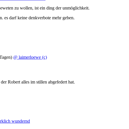
eweten zu wollen, ist ein ding der unmöglichkeit.
. es darf keine denkverbote mehr geben.
 Tagen)
@ laimerloewe (c)
er Robert alles im stillen abgefedert hat.
irklich wundernd