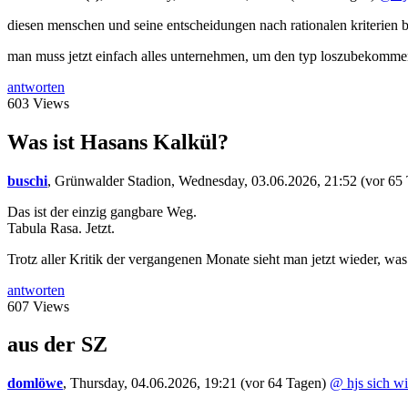
diesen menschen und seine entscheidungen nach rationalen kriterien b
man muss jetzt einfach alles unternehmen, um den typ loszubekommen
antworten
603 Views
Was ist Hasans Kalkül?
buschi
,
Grünwalder Stadion
,
Wednesday, 03.06.2026, 21:52
(vor 65
Das ist der einzig gangbare Weg.
Tabula Rasa. Jetzt.
Trotz aller Kritik der vergangenen Monate sieht man jetzt wieder, was d
antworten
607 Views
aus der SZ
domlöwe
,
Thursday, 04.06.2026, 19:21
(vor 64 Tagen)
@ hjs sich w