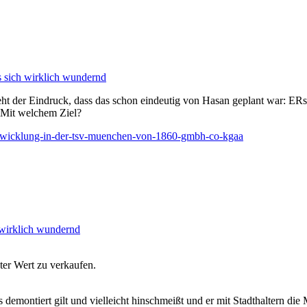
 sich wirklich wundernd
 der Eindruck, dass das schon eindeutig von Hasan geplant war: ERst 
 Mit welchem Ziel?
entwicklung-in-der-tsv-muenchen-von-1860-gmbh-co-kgaa
 wirklich wundernd
nter Wert zu verkaufen.
s demontiert gilt und vielleicht hinschmeißt und er mit Stadthaltern di