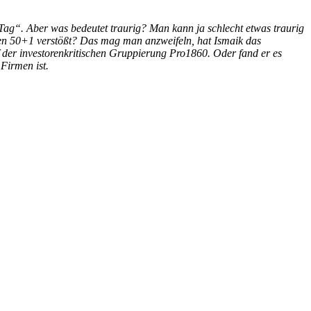
 Tag“. Aber was bedeutet traurig? Man kann ja schlecht etwas traurig
gegen 50+1 verstößt? Das mag man anzweifeln, hat Ismaik das
f der investorenkritischen Gruppierung Pro1860. Oder fand er es
Firmen ist.