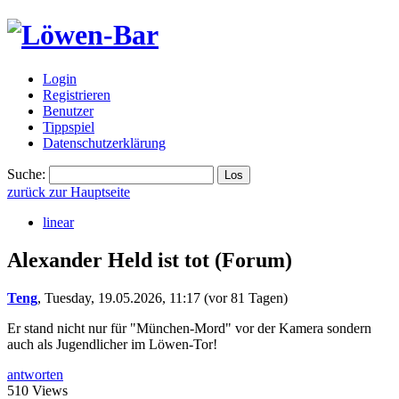
Login
Registrieren
Benutzer
Tippspiel
Datenschutzerklärung
Suche:
zurück zur Hauptseite
linear
Alexander Held ist tot
(Forum)
Teng
,
Tuesday, 19.05.2026, 11:17
(vor 81 Tagen)
Er stand nicht nur für "München-Mord" vor der Kamera sondern
auch als Jugendlicher im Löwen-Tor!
antworten
510 Views