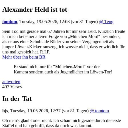
Alexander Held ist tot
tomtom
,
Tuesday, 19.05.2026, 12:08
(vor 81 Tagen)
@ Teng
Sein Tod mit gerade mal 67 Jahren tut mir sehr Leid. Kürzlich freute
ich mich bei einer älteren Folge von „München Mord“ besonders,
als er aus einer Schublade Bilder von seiner Vergangenheit als
junger Löwen-Kicker rauszog, ich wusste nicht, dass er wirklich für
uns mal gespielt hat. R.I.P.
Mehr über ihn beim BR
.
Er stand nicht nur für "München-Mord" vor der
Kamera sondern auch als Jugendlicher im Löwen-Tor!
antworten
497 Views
In der Tat
hjs
,
Tuesday, 19.05.2026, 12:37
(vor 81 Tagen)
@ tomtom
Ob man's glaubt oder nicht: Ich schau mich gerade durch die erste
Staffel und hab gehofft, dass da noch was kommt.