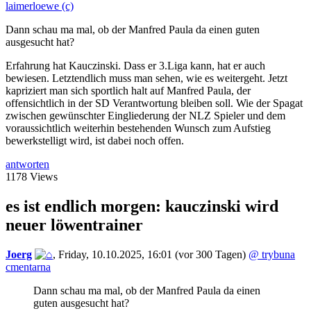
laimerloewe (c)
Dann schau ma mal, ob der Manfred Paula da einen guten
ausgesucht hat?
Erfahrung hat Kauczinski. Dass er 3.Liga kann, hat er auch
bewiesen. Letztendlich muss man sehen, wie es weitergeht. Jetzt
kapriziert man sich sportlich halt auf Manfred Paula, der
offensichtlich in der SD Verantwortung bleiben soll. Wie der Spagat
zwischen gewünschter Eingliederung der NLZ Spieler und dem
voraussichtlich weiterhin bestehenden Wunsch zum Aufstieg
bewerkstelligt wird, ist dabei noch offen.
antworten
1178 Views
es ist endlich morgen: kauczinski wird
neuer löwentrainer
Joerg
,
Friday, 10.10.2025, 16:01
(vor 300 Tagen)
@ trybuna
cmentarna
Dann schau ma mal, ob der Manfred Paula da einen
guten ausgesucht hat?