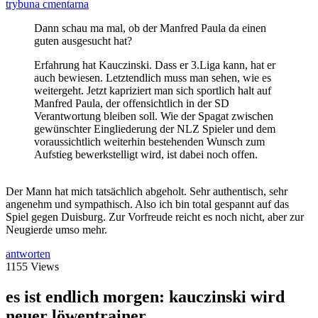
trybuna cmentarna
Dann schau ma mal, ob der Manfred Paula da einen
guten ausgesucht hat?
Erfahrung hat Kauczinski. Dass er 3.Liga kann, hat er
auch bewiesen. Letztendlich muss man sehen, wie es
weitergeht. Jetzt kapriziert man sich sportlich halt auf
Manfred Paula, der offensichtlich in der SD
Verantwortung bleiben soll. Wie der Spagat zwischen
gewünschter Eingliederung der NLZ Spieler und dem
voraussichtlich weiterhin bestehenden Wunsch zum
Aufstieg bewerkstelligt wird, ist dabei noch offen.
Der Mann hat mich tatsächlich abgeholt. Sehr authentisch, sehr
angenehm und sympathisch. Also ich bin total gespannt auf das
Spiel gegen Duisburg. Zur Vorfreude reicht es noch nicht, aber zur
Neugierde umso mehr.
antworten
1155 Views
es ist endlich morgen: kauczinski wird
neuer löwentrainer