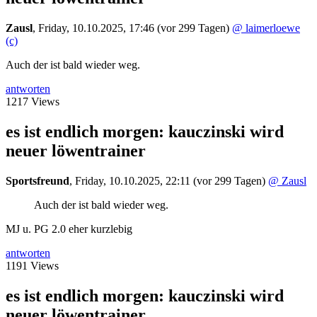
Zausl
,
Friday, 10.10.2025, 17:46
(vor 299 Tagen)
@ laimerloewe
(c)
Auch der ist bald wieder weg.
antworten
1217 Views
es ist endlich morgen: kauczinski wird
neuer löwentrainer
Sportsfreund
,
Friday, 10.10.2025, 22:11
(vor 299 Tagen)
@ Zausl
Auch der ist bald wieder weg.
MJ u. PG 2.0 eher kurzlebig
antworten
1191 Views
es ist endlich morgen: kauczinski wird
neuer löwentrainer