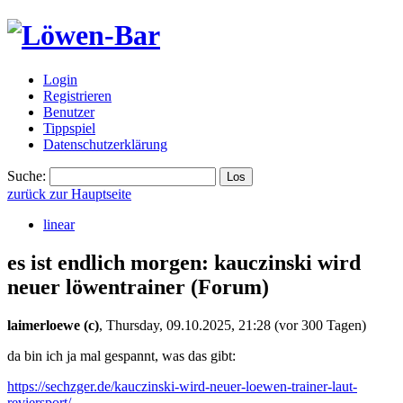
Login
Registrieren
Benutzer
Tippspiel
Datenschutzerklärung
Suche:
zurück zur Hauptseite
linear
es ist endlich morgen: kauczinski wird
neuer löwentrainer
(Forum)
laimerloewe (c)
,
Thursday, 09.10.2025, 21:28
(vor 300 Tagen)
da bin ich ja mal gespannt, was das gibt:
https://sechzger.de/kauczinski-wird-neuer-loewen-trainer-laut-
reviersport/