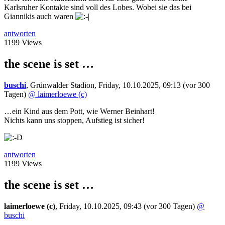
Karlsruher Kontakte sind voll des Lobes. Wobei sie das bei
Giannikis auch waren
antworten
1199 Views
the scene is set …
buschi
,
Grünwalder Stadion
,
Friday, 10.10.2025, 09:13
(vor 300
Tagen)
@ laimerloewe (c)
…ein Kind aus dem Pott, wie Werner Beinhart!
Nichts kann uns stoppen, Aufstieg ist sicher!
antworten
1199 Views
the scene is set …
laimerloewe (c)
,
Friday, 10.10.2025, 09:43
(vor 300 Tagen)
@
buschi