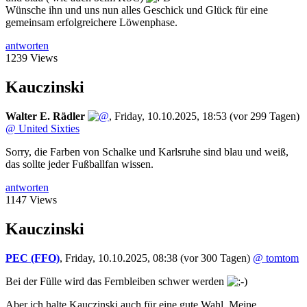
Wünsche ihn und uns nun alles Geschick und Glück für eine
gemeinsam erfolgreichere Löwenphase.
antworten
1239 Views
Kauczinski
Walter E. Rädler
,
Friday, 10.10.2025, 18:53
(vor 299 Tagen)
@ United Sixties
Sorry, die Farben von Schalke und Karlsruhe sind blau und weiß,
das sollte jeder Fußballfan wissen.
antworten
1147 Views
Kauczinski
PEC (FFO)
,
Friday, 10.10.2025, 08:38
(vor 300 Tagen)
@ tomtom
Bei der Fülle wird das Fernbleiben schwer werden
Aber ich halte Kauczinski auch für eine gute Wahl. Meine