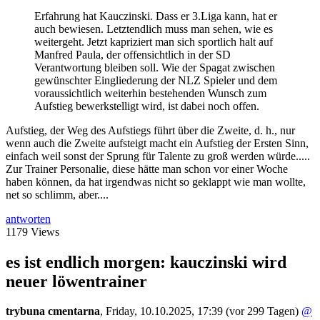
Erfahrung hat Kauczinski. Dass er 3.Liga kann, hat er
auch bewiesen. Letztendlich muss man sehen, wie es
weitergeht. Jetzt kapriziert man sich sportlich halt auf
Manfred Paula, der offensichtlich in der SD
Verantwortung bleiben soll. Wie der Spagat zwischen
gewünschter Eingliederung der NLZ Spieler und dem
voraussichtlich weiterhin bestehenden Wunsch zum
Aufstieg bewerkstelligt wird, ist dabei noch offen.
Aufstieg, der Weg des Aufstiegs führt über die Zweite, d. h., nur
wenn auch die Zweite aufsteigt macht ein Aufstieg der Ersten Sinn,
einfach weil sonst der Sprung für Talente zu groß werden würde.....
Zur Trainer Personalie, diese hätte man schon vor einer Woche
haben können, da hat irgendwas nicht so geklappt wie man wollte,
net so schlimm, aber....
antworten
1179 Views
es ist endlich morgen: kauczinski wird
neuer löwentrainer
trybuna cmentarna
,
Friday, 10.10.2025, 17:39
(vor 299 Tagen)
@