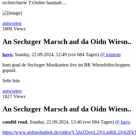
recherchierte
T-Online
hautnah ...
antworten
1800 Views
An Sechzger Marsch auf da Oidn Wiesn..
havo
,
Sunday, 22.09.2024, 12:49
(vor 684 Tagen)
@ tomtom
ham grad de Sechzger Musikanten live im BR Wiesnfrühschoppen
gspuid.
Sehr fein
antworten
1827 Views
An Sechzger Marsch auf da Oidn Wiesn..
candid road
,
Sunday, 22.09.2024, 13:40
(vor 684 Tagen)
@ havo
https://www.ardmediathek.de/video/Y3JpZDovL2JyLmRlL