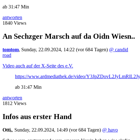
ab 31:47 Min
antworten
1840 Views
An Sechzger Marsch auf da Oidn Wiesn..
tomtom
,
Sunday, 22.09.2024, 14:22
(vor 684 Tagen)
@ candid
road
Video auch auf der X-Seite des e.V.
https://www.ardmediathek.de/video/Y3JpZDovL2JyL
ab 31:47 Min
antworten
1812 Views
Infos aus erster Hand
Otti,
,
Sunday, 22.09.2024, 14:49
(vor 684 Tagen)
@ havo