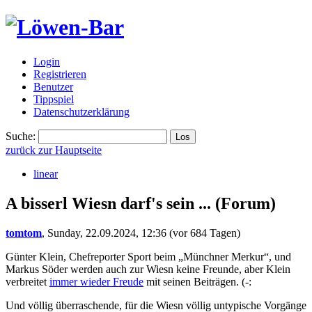
Login
Registrieren
Benutzer
Tippspiel
Datenschutzerklärung
Suche:
zurück zur Hauptseite
linear
A bisserl Wiesn darf's sein ...
(Forum)
tomtom
,
Sunday, 22.09.2024, 12:36
(vor 684 Tagen)
Günter Klein, Chefreporter Sport beim „Münchner Merkur“, und
Markus Söder werden auch zur Wiesn keine Freunde, aber Klein
verbreitet
immer wieder Freude
mit seinen Beiträgen. (-:
Und völlig überraschende, für die Wiesn völlig untypische Vorgänge