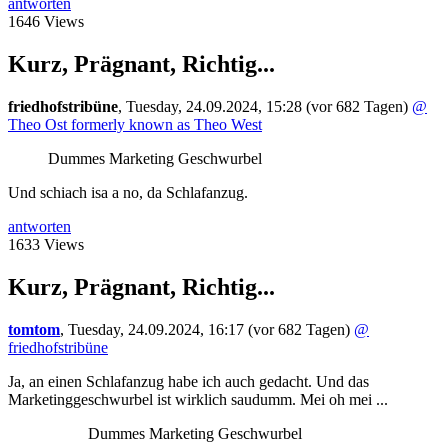
antworten
1646 Views
Kurz, Prägnant, Richtig...
friedhofstribüne
,
Tuesday, 24.09.2024, 15:28
(vor 682 Tagen)
@
Theo Ost formerly known as Theo West
Dummes Marketing Geschwurbel
Und schiach isa a no, da Schlafanzug.
antworten
1633 Views
Kurz, Prägnant, Richtig...
tomtom
,
Tuesday, 24.09.2024, 16:17
(vor 682 Tagen)
@
friedhofstribüne
Ja, an einen Schlafanzug habe ich auch gedacht. Und das
Marketinggeschwurbel ist wirklich saudumm. Mei oh mei ...
Dummes Marketing Geschwurbel