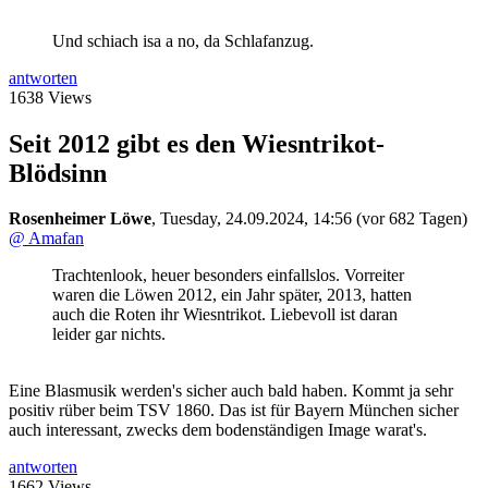
Und schiach isa a no, da Schlafanzug.
antworten
1638 Views
Seit 2012 gibt es den Wiesntrikot-
Blödsinn
Rosenheimer Löwe
,
Tuesday, 24.09.2024, 14:56
(vor 682 Tagen)
@ Amafan
Trachtenlook, heuer besonders einfallslos. Vorreiter
waren die Löwen 2012, ein Jahr später, 2013, hatten
auch die Roten ihr Wiesntrikot. Liebevoll ist daran
leider gar nichts.
Eine Blasmusik werden's sicher auch bald haben. Kommt ja sehr
positiv rüber beim TSV 1860. Das ist für Bayern München sicher
auch interessant, zwecks dem bodenständigen Image warat's.
antworten
1662 Views