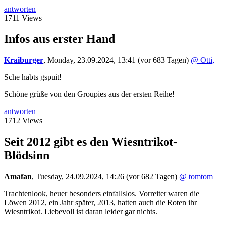
antworten
1711 Views
Infos aus erster Hand
Kraiburger
,
Monday, 23.09.2024, 13:41
(vor 683 Tagen)
@ Otti,
Sche habts gspuit!
Schöne grüße von den Groupies aus der ersten Reihe!
antworten
1712 Views
Seit 2012 gibt es den Wiesntrikot-
Blödsinn
Amafan
,
Tuesday, 24.09.2024, 14:26
(vor 682 Tagen)
@ tomtom
Trachtenlook, heuer besonders einfallslos. Vorreiter waren die
Löwen 2012, ein Jahr später, 2013, hatten auch die Roten ihr
Wiesntrikot. Liebevoll ist daran leider gar nichts.