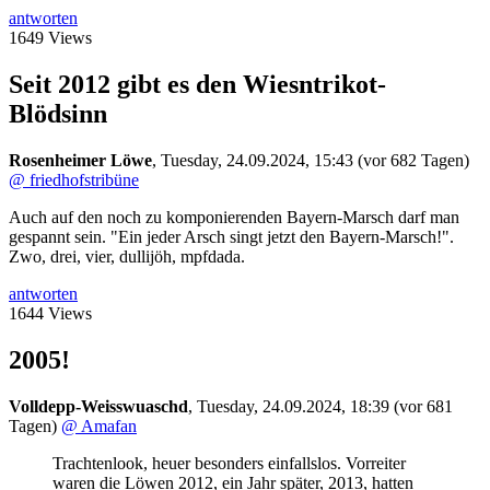
antworten
1649 Views
Seit 2012 gibt es den Wiesntrikot-
Blödsinn
Rosenheimer Löwe
,
Tuesday, 24.09.2024, 15:43
(vor 682 Tagen)
@ friedhofstribüne
Auch auf den noch zu komponierenden Bayern-Marsch darf man
gespannt sein. "Ein jeder Arsch singt jetzt den Bayern-Marsch!".
Zwo, drei, vier, dullijöh, mpfdada.
antworten
1644 Views
2005!
Volldepp-Weisswuaschd
,
Tuesday, 24.09.2024, 18:39
(vor 681
Tagen)
@ Amafan
Trachtenlook, heuer besonders einfallslos. Vorreiter
waren die Löwen 2012, ein Jahr später, 2013, hatten