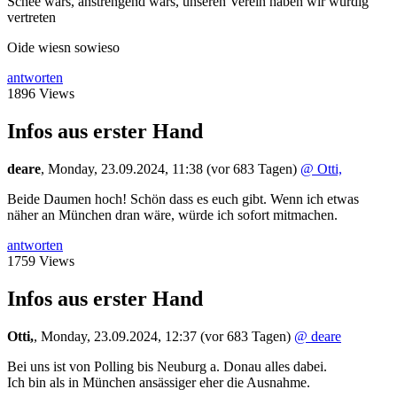
Schee wars, anstrengend wars, unseren Verein haben wir würdig
vertreten
Oide wiesn sowieso
antworten
1896 Views
Infos aus erster Hand
deare
,
Monday, 23.09.2024, 11:38
(vor 683 Tagen)
@ Otti,
Beide Daumen hoch! Schön dass es euch gibt. Wenn ich etwas
näher an München dran wäre, würde ich sofort mitmachen.
antworten
1759 Views
Infos aus erster Hand
Otti,
,
Monday, 23.09.2024, 12:37
(vor 683 Tagen)
@ deare
Bei uns ist von Polling bis Neuburg a. Donau alles dabei.
Ich bin als in München ansässiger eher die Ausnahme.