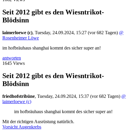
Seit 2012 gibt es den Wiesntrikot-
Blödsinn
laimerloewe (c)
,
Tuesday, 24.09.2024, 15:27
(vor 682 Tagen)
@
Rosenheimer Löwe
im hofbräuhaus shanghai kommt des sicher super an!
antworten
1645 Views
Seit 2012 gibt es den Wiesntrikot-
Blödsinn
friedhofstribüne
,
Tuesday, 24.09.2024, 15:37
(vor 682 Tagen)
@
laimerloewe (c)
im hofbräuhaus shanghai kommt des sicher super an!
Mit der richtigen Ausrüstung natürlich.
Vorsicht Augenkrebs