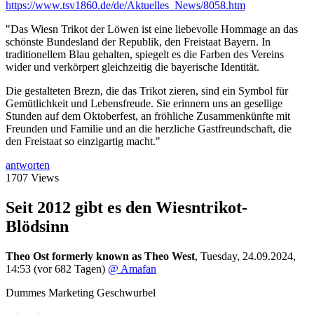
https://www.tsv1860.de/de/Aktuelles_News/8058.htm
"Das Wiesn Trikot der Löwen ist eine liebevolle Hommage an das
schönste Bundesland der Republik, den Freistaat Bayern. In
traditionellem Blau gehalten, spiegelt es die Farben des Vereins
wider und verkörpert gleichzeitig die bayerische Identität.
Die gestalteten Brezn, die das Trikot zieren, sind ein Symbol für
Gemütlichkeit und Lebensfreude. Sie erinnern uns an gesellige
Stunden auf dem Oktoberfest, an fröhliche Zusammenkünfte mit
Freunden und Familie und an die herzliche Gastfreundschaft, die
den Freistaat so einzigartig macht."
antworten
1707 Views
Seit 2012 gibt es den Wiesntrikot-
Blödsinn
Theo Ost formerly known as Theo West
,
Tuesday, 24.09.2024,
14:53
(vor 682 Tagen)
@ Amafan
Dummes Marketing Geschwurbel