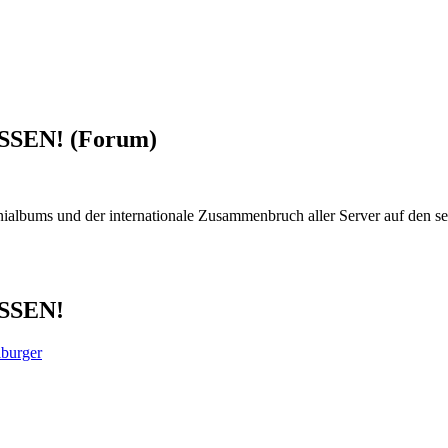
MÜSSEN!
(Forum)
ninialbums und der internationale Zusammenbruch aller Server auf den 
ÜSSEN!
burger