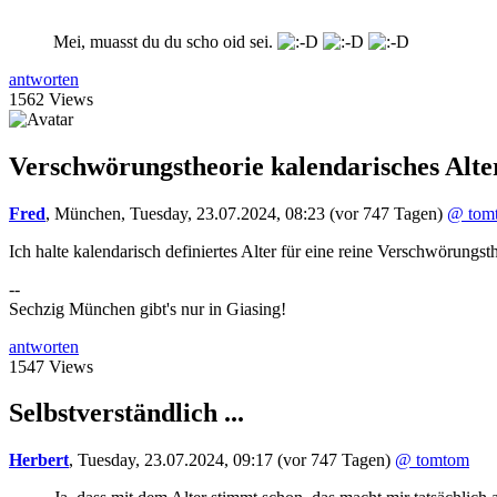
Mei, muasst du du scho oid sei.
antworten
1562 Views
Verschwörungstheorie kalendarisches Alte
Fred
,
München
,
Tuesday, 23.07.2024, 08:23
(vor 747 Tagen)
@ tom
Ich halte kalendarisch definiertes Alter für eine reine Verschwörungs
--
Sechzig München gibt's nur in Giasing!
antworten
1547 Views
Selbstverständlich ...
Herbert
,
Tuesday, 23.07.2024, 09:17
(vor 747 Tagen)
@ tomtom