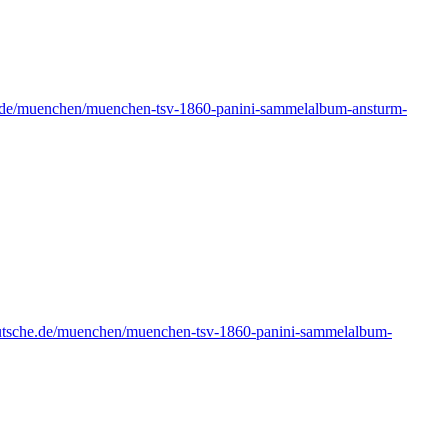
.de/muenchen/muenchen-tsv-1860-panini-sammelalbum-ansturm-
utsche.de/muenchen/muenchen-tsv-1860-panini-sammelalbum-