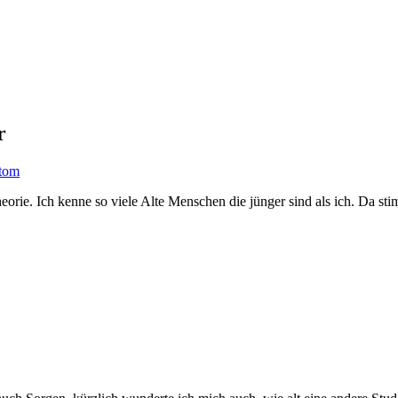
r
tom
theorie. Ich kenne so viele Alte Menschen die jünger sind als ich. Da s