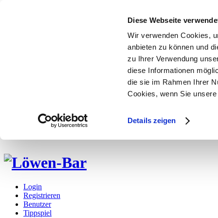
Diese Webseite verwende
Wir verwenden Cookies, um
anbieten zu können und di
zu Ihrer Verwendung unser
diese Informationen mögli
die sie im Rahmen Ihrer N
Cookies, wenn Sie unsere 
Details zeigen
Login
Registrieren
Benutzer
Tippspiel