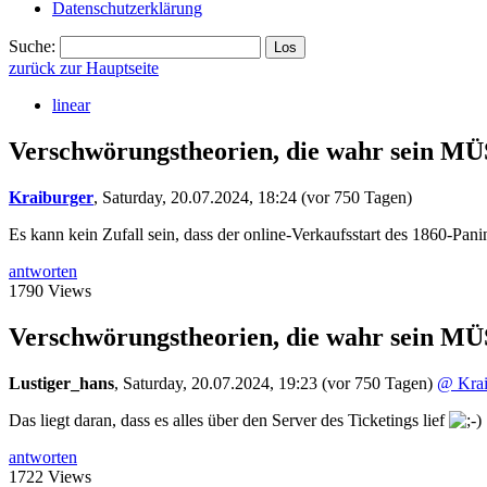
Datenschutzerklärung
Suche:
zurück zur Hauptseite
linear
Verschwörungstheorien, die wahr sein 
Kraiburger
,
Saturday, 20.07.2024, 18:24
(vor 750 Tagen)
Es kann kein Zufall sein, dass der online-Verkaufsstart des 1860-Pa
antworten
1790 Views
Verschwörungstheorien, die wahr sein M
Lustiger_hans
,
Saturday, 20.07.2024, 19:23
(vor 750 Tagen)
@ Krai
Das liegt daran, dass es alles über den Server des Ticketings lief
antworten
1722 Views