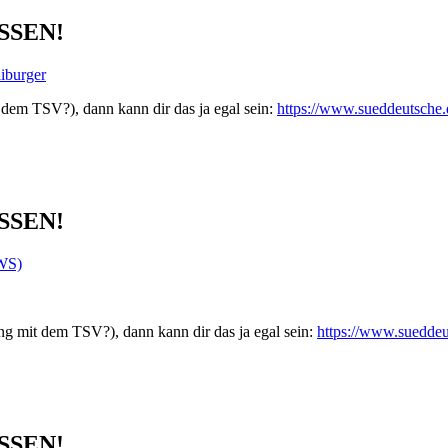
ÜSSEN!
iburger
em TSV?), dann kann dir das ja egal sein:
https://www.sueddeutsche
ÜSSEN!
 WS)
 mit dem TSV?), dann kann dir das ja egal sein:
https://www.suedde
ÜSSEN!