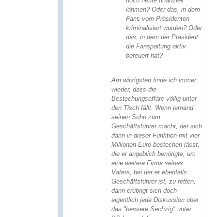
noch heute finanziell
lähmen? Oder das, in dem
Fans vom Präsidenten
kriminalisiert wurden? Oder
das, in dem der Präsident
die Fanspaltung aktiv
befeuert hat?
Am witzigsten finde ich immer
wieder, dass die
Bestechungsaffäre völlig unter
den Tisch fällt. Wenn jemand
seinen Sohn zum
Geschäftsführer macht, der sich
dann in dieser Funktion mit vier
Millionen Euro bestechen lässt,
die er angeblich benötigte, um
eine weitere Firma seines
Vaters, bei der er ebenfalls
Geschäftsführer ist, zu retten,
dann erübrigt sich doch
eigentlich jede Diskussion über
das "bessere Sechzig" unter