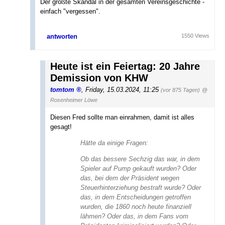
Der größte Skandal in der gesamten Vereinsgeschichte -
einfach "vergessen".
antworten
1550 Views
Heute ist ein Feiertag: 20 Jahre
Demission von KHW
tomtom
,
Friday, 15.03.2024, 11:25
(vor 875 Tagen)
@
Rosenheimer Löwe
Diesen Fred sollte man einrahmen, damit ist alles
gesagt!
Hätte da einige Fragen:
Ob das bessere Sechzig das war, in dem
Spieler auf Pump gekauft wurden? Oder
das, bei dem der Präsident wegen
Steuerhinterziehung bestraft wurde? Oder
das, in dem Entscheidungen getroffen
wurden, die 1860 noch heute finanziell
lähmen? Oder das, in dem Fans vom