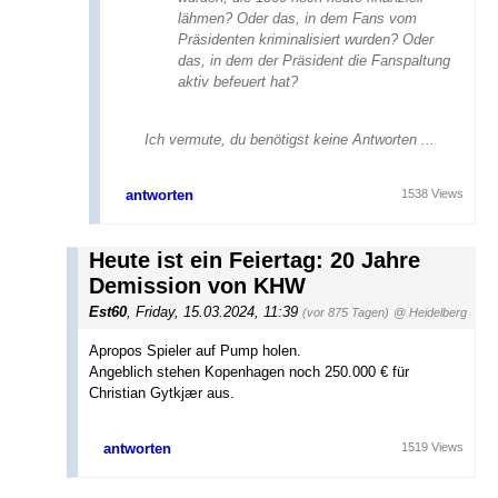
lähmen? Oder das, in dem Fans vom
Präsidenten kriminalisiert wurden? Oder
das, in dem der Präsident die Fanspaltung
aktiv befeuert hat?
Ich vermute, du benötigst keine Antworten ...
antworten
1538 Views
Heute ist ein Feiertag: 20 Jahre
Demission von KHW
Est60
,
Friday, 15.03.2024, 11:39
(vor 875 Tagen)
@ Heidelberg
Apropos Spieler auf Pump holen.
Angeblich stehen Kopenhagen noch 250.000 € für
Christian Gytkjær aus.
antworten
1519 Views