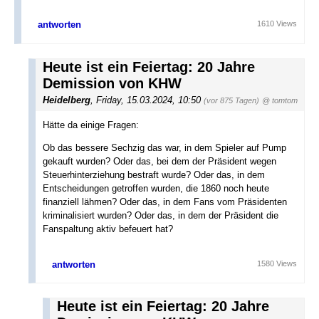
antworten
1610 Views
Heute ist ein Feiertag: 20 Jahre
Demission von KHW
Heidelberg
,
Friday, 15.03.2024, 10:50
(vor 875 Tagen)
@ tomtom
Hätte da einige Fragen:
Ob das bessere Sechzig das war, in dem Spieler auf Pump
gekauft wurden? Oder das, bei dem der Präsident wegen
Steuerhinterziehung bestraft wurde? Oder das, in dem
Entscheidungen getroffen wurden, die 1860 noch heute
finanziell lähmen? Oder das, in dem Fans vom Präsidenten
kriminalisiert wurden? Oder das, in dem der Präsident die
Fanspaltung aktiv befeuert hat?
antworten
1580 Views
Heute ist ein Feiertag: 20 Jahre