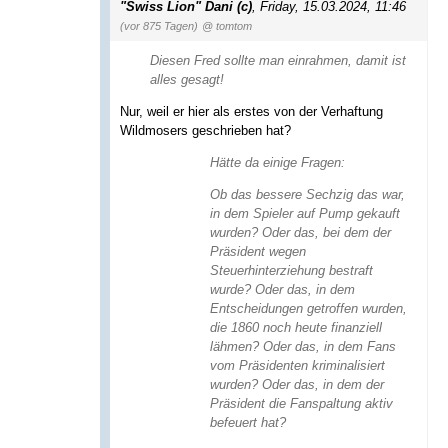
"Swiss Lion" Dani (c)
,
Friday, 15.03.2024, 11:46
(vor 875 Tagen)
@ tomtom
Diesen Fred sollte man einrahmen, damit ist
alles gesagt!
Nur, weil er hier als erstes von der Verhaftung
Wildmosers geschrieben hat?
Hätte da einige Fragen:
Ob das bessere Sechzig das war,
in dem Spieler auf Pump gekauft
wurden? Oder das, bei dem der
Präsident wegen
Steuerhinterziehung bestraft
wurde? Oder das, in dem
Entscheidungen getroffen wurden,
die 1860 noch heute finanziell
lähmen? Oder das, in dem Fans
vom Präsidenten kriminalisiert
wurden? Oder das, in dem der
Präsident die Fanspaltung aktiv
befeuert hat?