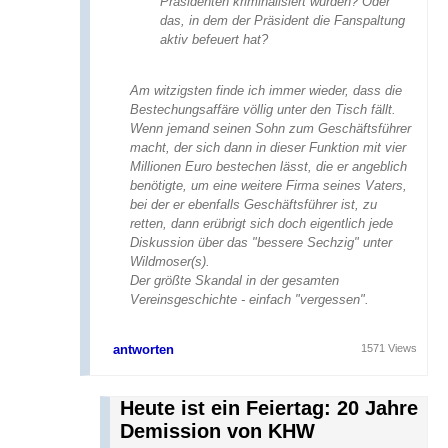
Präsidenten kriminalisiert wurden? Oder
das, in dem der Präsident die Fanspaltung
aktiv befeuert hat?
Am witzigsten finde ich immer wieder, dass die
Bestechungsaffäre völlig unter den Tisch fällt.
Wenn jemand seinen Sohn zum Geschäftsführer
macht, der sich dann in dieser Funktion mit vier
Millionen Euro bestechen lässt, die er angeblich
benötigte, um eine weitere Firma seines Vaters,
bei der er ebenfalls Geschäftsführer ist, zu
retten, dann erübrigt sich doch eigentlich jede
Diskussion über das "bessere Sechzig" unter
Wildmoser(s).
Der größte Skandal in der gesamten
Vereinsgeschichte - einfach "vergessen".
antworten
1571 Views
Heute ist ein Feiertag: 20 Jahre
Demission von KHW