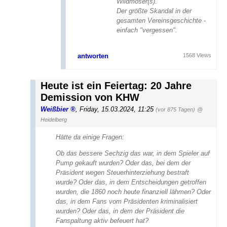
Wildmoser(s).
Der größte Skandal in der
gesamten Vereinsgeschichte -
einfach "vergessen".
antworten
1568 Views
Heute ist ein Feiertag: 20 Jahre
Demission von KHW
Weißbier
,
Friday, 15.03.2024, 11:25
(vor 875 Tagen)
@
Heidelberg
Hätte da einige Fragen:
Ob das bessere Sechzig das war, in dem Spieler auf
Pump gekauft wurden? Oder das, bei dem der
Präsident wegen Steuerhinterziehung bestraft
wurde? Oder das, in dem Entscheidungen getroffen
wurden, die 1860 noch heute finanziell lähmen? Oder
das, in dem Fans vom Präsidenten kriminalisiert
wurden? Oder das, in dem der Präsident die
Fanspaltung aktiv befeuert hat?