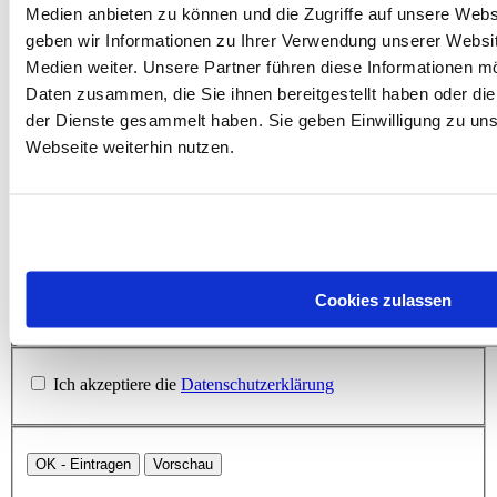
[code=xml]Code[/code]
Medien anbieten zu können und die Zugriffe auf unsere Web
geben wir Informationen zu Ihrer Verwendung unserer Websit
:-)
Medien weiter. Unsere Partner führen diese Informationen m
;-)
Daten zusammen, die Sie ihnen bereitgestellt haben oder di
der Dienste gesammelt haben. Sie geben Einwilligung zu un
:-P
Webseite weiterhin nutzen.
:-D
:-|
:-(
(Y)
Cookies zulassen
Ich akzeptiere die
Datenschutzerklärung