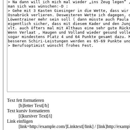
Text fett formatieren
[b]fetter Text[/b]
Text kursiv formatieren
[i]kursiver Text[/i]
Link einfügen
[link=http://example.com/]Linktext[/link] / [link]http://examp