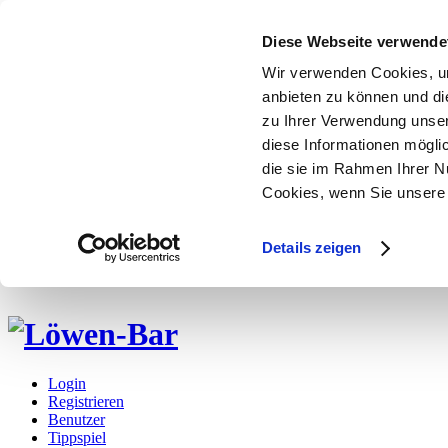
Diese Webseite verwende
Wir verwenden Cookies, um
anbieten zu können und di
zu Ihrer Verwendung unser
diese Informationen mögli
die sie im Rahmen Ihrer N
Cookies, wenn Sie unsere 
Details zeigen
Login
Registrieren
Benutzer
Tippspiel