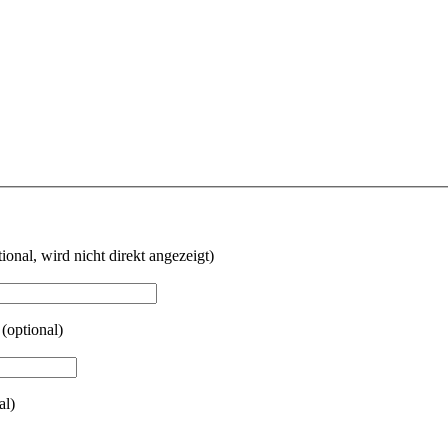
tional, wird nicht direkt angezeigt)
(optional)
al)