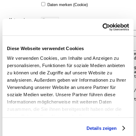
Daten merken (Cookie)
Kategorie:
Betreff:
Diese Webseite verwendet Cookies
Nachricht:
Wir verwenden Cookies, um Inhalte und Anzeigen zu
personalisieren, Funktionen für soziale Medien anbieten
zu können und die Zugriffe auf unsere Website zu
analysieren. Außerdem geben wir Informationen zu Ihrer
Verwendung unserer Website an unsere Partner für
soziale Medien weiter. Unsere Partner führen diese
Informationen möglicherweise mit weiteren Daten
zusammen, die Sie ihnen bereitgestellt haben oder die
sie im Rahmen Ihrer Nutzung der Dienste gesammelt
haben. Sie geben Einwilligung zu unseren Cookies, wenn
Details zeigen
Sie unsere Webseite weiterhin nutzen.