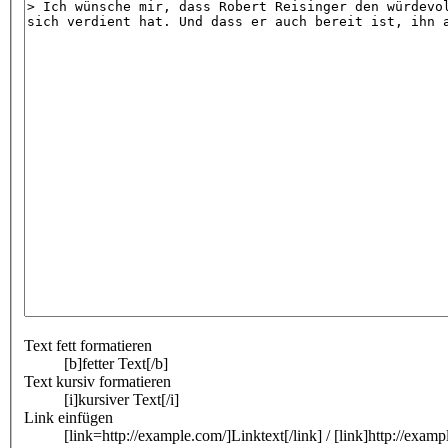
Text fett formatieren
[b]fetter Text[/b]
Text kursiv formatieren
[i]kursiver Text[/i]
Link einfügen
[link=http://example.com/]Linktext[/link] / [link]http://examp