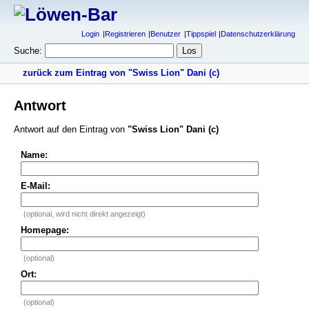
Login
Registrieren
Benutzer
Tippspiel
Datenschutzerklärung
Suche:
zurück zum Eintrag von "Swiss Lion" Dani (c)
Antwort
Antwort auf den Eintrag von
"Swiss Lion" Dani (c)
Name:
E-Mail:
(optional, wird nicht direkt angezeigt)
Homepage:
(optional)
Ort:
(optional)