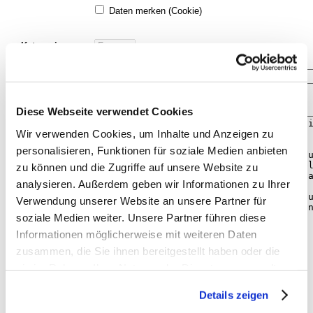
Daten merken (Cookie)
Kategorie:
Betreff:
Diese Webseite verwendet Cookies
Nachricht:
Wir verwenden Cookies, um Inhalte und Anzeigen zu
personalisieren, Funktionen für soziale Medien anbieten
zu können und die Zugriffe auf unsere Website zu
analysieren. Außerdem geben wir Informationen zu Ihrer
Verwendung unserer Website an unsere Partner für
soziale Medien weiter. Unsere Partner führen diese
Informationen möglicherweise mit weiteren Daten
zusammen, die Sie ihnen bereitgestellt haben oder die
sie im Rahmen Ihrer Nutzung der Dienste gesammelt
haben. Sie geben Einwilligung zu unseren Cookies, wenn
Details zeigen
Sie unsere Webseite weiterhin nutzen.