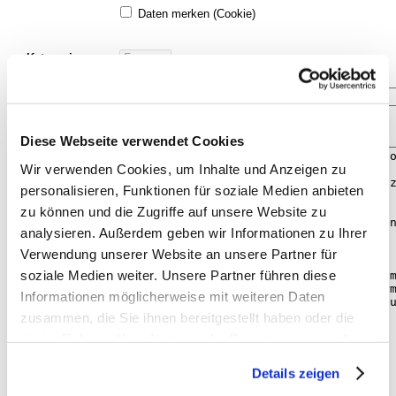
Daten merken (Cookie)
Kategorie:
Betreff:
Diese Webseite verwendet Cookies
Nachricht:
Wir verwenden Cookies, um Inhalte und Anzeigen zu
personalisieren, Funktionen für soziale Medien anbieten
zu können und die Zugriffe auf unsere Website zu
analysieren. Außerdem geben wir Informationen zu Ihrer
Verwendung unserer Website an unsere Partner für
soziale Medien weiter. Unsere Partner führen diese
Informationen möglicherweise mit weiteren Daten
zusammen, die Sie ihnen bereitgestellt haben oder die
sie im Rahmen Ihrer Nutzung der Dienste gesammelt
haben. Sie geben Einwilligung zu unseren Cookies, wenn
Details zeigen
Sie unsere Webseite weiterhin nutzen.