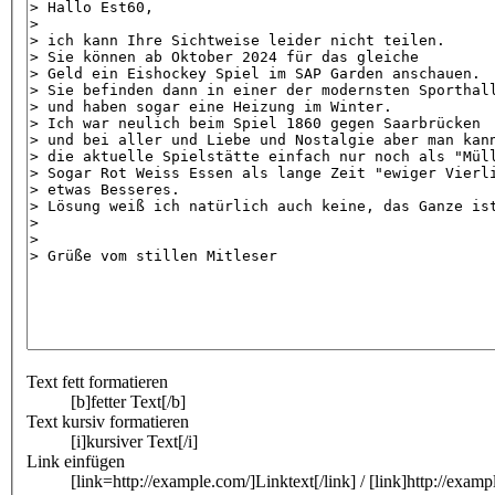
Text fett formatieren
[b]fetter Text[/b]
Text kursiv formatieren
[i]kursiver Text[/i]
Link einfügen
[link=http://example.com/]Linktext[/link] / [link]http://examp