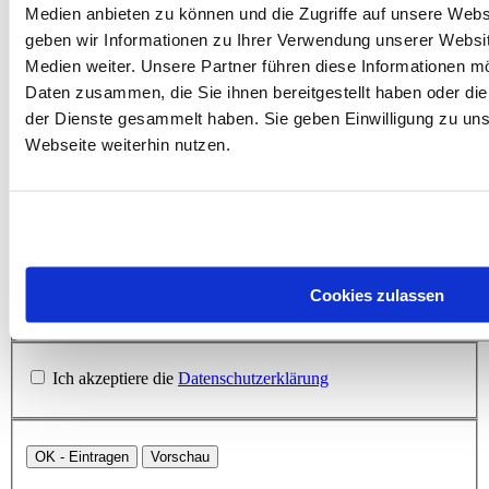
[code=xml]Code[/code]
Medien anbieten zu können und die Zugriffe auf unsere Web
geben wir Informationen zu Ihrer Verwendung unserer Websit
:-)
Medien weiter. Unsere Partner führen diese Informationen m
;-)
Daten zusammen, die Sie ihnen bereitgestellt haben oder di
der Dienste gesammelt haben. Sie geben Einwilligung zu un
:-P
Webseite weiterhin nutzen.
:-D
:-|
:-(
(Y)
Cookies zulassen
Ich akzeptiere die
Datenschutzerklärung