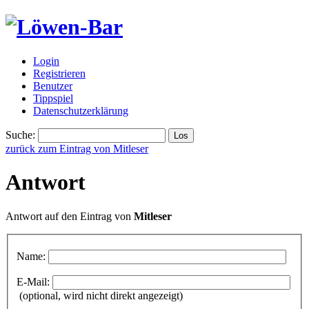
Login
Registrieren
Benutzer
Tippspiel
Datenschutzerklärung
Suche:
zurück zum Eintrag von Mitleser
Antwort
Antwort auf den Eintrag von
Mitleser
Name:
E-Mail:
(optional, wird nicht direkt angezeigt)