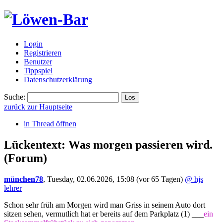
Login
Registrieren
Benutzer
Tippspiel
Datenschutzerklärung
Suche:
zurück zur Hauptseite
in Thread öffnen
Lückentext: Was morgen passieren wird.
(Forum)
münchen78
,
Tuesday, 02.06.2026, 15:08
(vor 65 Tagen)
@ hjs
lehrer
Schon sehr früh am Morgen wird man Griss in seinem Auto dort
sitzen sehen, vermutlich hat er bereits auf dem Parkplatz (1) ___
ein